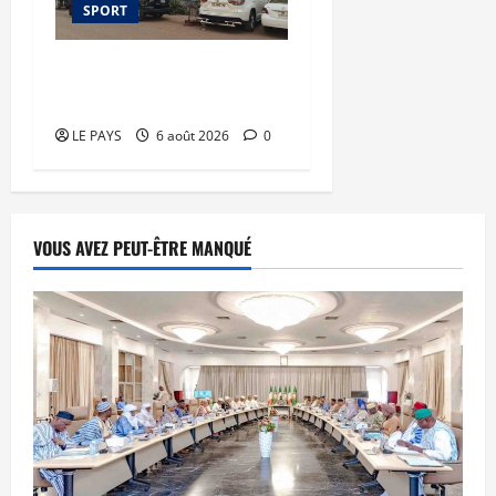
SPORT
FEMAFOOT : plusieurs
dossiers épluchés
LE PAYS
6 août 2026
0
VOUS AVEZ PEUT-ÊTRE MANQUÉ