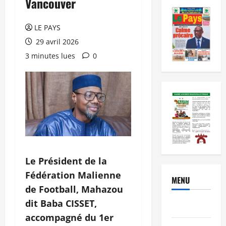
Vancouver
LE PAYS
29 avril 2026
3 minutes lues
0
Le Président de la
Fédération Malienne
MENU
de Football, Mahazou
dit Baba CISSET,
Brèves
accompagné du 1er