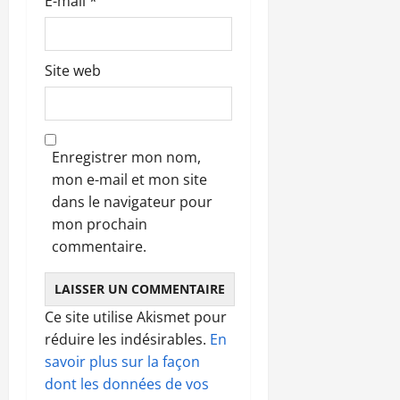
E-mail
*
e
Site web
Enregistrer mon nom,
mon e-mail et mon site
dans le navigateur pour
mon prochain
commentaire.
Ce site utilise Akismet pour
réduire les indésirables.
En
savoir plus sur la façon
dont les données de vos