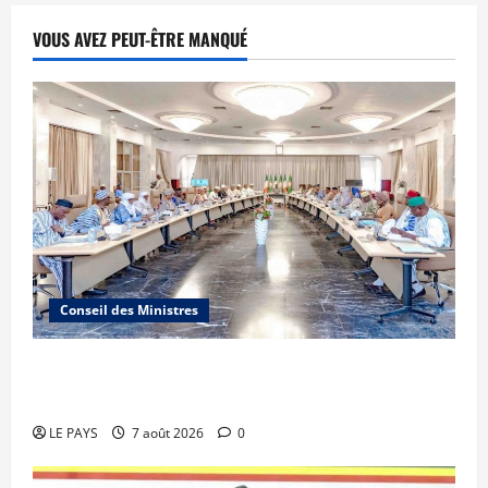
VOUS AVEZ PEUT-ÊTRE MANQUÉ
Conseil des Ministres
Communique du conseil des ministres du
vendredi 7 aout 2026 CM N°2026-31/SGG
LE PAYS
7 août 2026
0