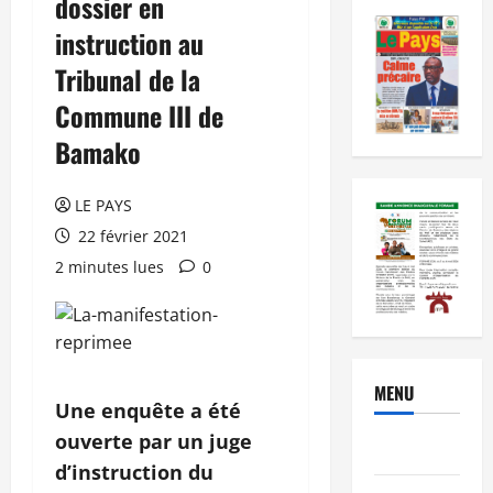
dossier en
instruction au
Tribunal de la
Commune III de
Bamako
LE PAYS
22 février 2021
2 minutes lues
0
MENU
Une enquête a été
ouverte par un juge
Brèves
d’instruction du