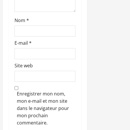
c
l
Nom
*
e
E-mail
*
Site web
Enregistrer mon nom,
mon e-mail et mon site
dans le navigateur pour
mon prochain
commentaire.