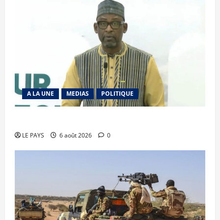
A LA UNE
MEDIAS
POLITIQUE
Diplomatie : calme précaire
LE PAYS
6 août 2026
0