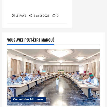
mobilisation de la
diaspora
LE PAYS
3 août 2026
0
VOUS AVEZ PEUT-ÊTRE MANQUÉ
Conseil des Ministres