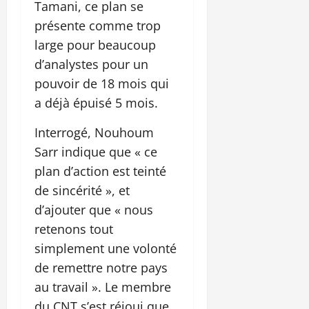
Tamani, ce plan se
présente comme trop
large pour beaucoup
d’analystes pour un
pouvoir de 18 mois qui
a déjà épuisé 5 mois.
Interrogé, Nouhoum
Sarr indique que « ce
plan d’action est teinté
de sincérité », et
d’ajouter que « nous
retenons tout
simplement une volonté
de remettre notre pays
au travail ». Le membre
du CNT s’est réjoui que