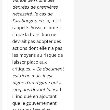
denrées de premières
nécessité, le cas de
Farabougou etc. »,
a-t-il
rappelé. Aussi, estime-t-
il que la transition ne
devrait pas adopter des
actions dont elle n’a pas
les moyens au risque de
laisser place aux
critiques.
« Ce document
est riche mais il est
digne d’un régime qui a
cinq ans devant lui »
a-t-
il indiqué en ajoutant
que le gouvernement
aurait pu être plus