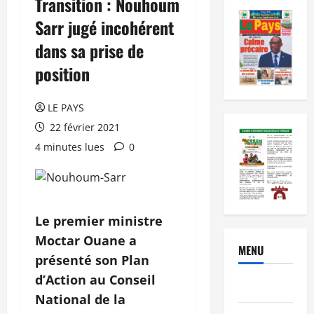
Transition : Nouhoum
Sarr jugé incohérent
dans sa prise de
position
LE PAYS
22 février 2021
4 minutes lues
0
Le premier ministre
Moctar Ouane a
MENU
présenté son Plan
d’Action au
Conseil
Brèves
National de la