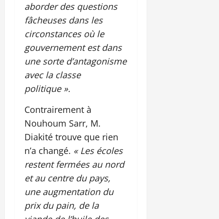
aborder des questions
fâcheuses dans les
circonstances où le
gouvernement est dans
une sorte d’antagonisme
avec la classe
politique ».
Contrairement à
Nouhoum Sarr, M.
Diakité trouve que rien
n’a changé.
« Les écoles
restent fermées au nord
et au centre du pays,
une augmentation du
prix du pain, de la
viande de l’huile des