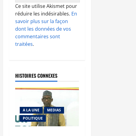
Ce site utilise Akismet pour
réduire les indésirables.
En
savoir plus sur la façon
dont les données de vos
commentaires sont
traitées
.
HISTOIRES CONNEXES
A LA UNE
MEDIAS
POLITIQUE
Diplomatie : calme