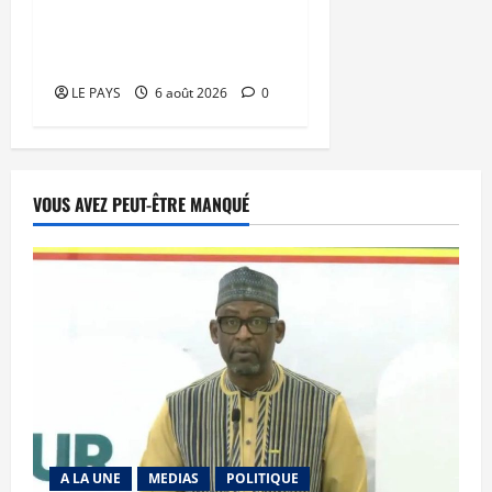
franchissent une nouvelle
étape
LE PAYS
6 août 2026
0
VOUS AVEZ PEUT-ÊTRE MANQUÉ
A LA UNE
MEDIAS
POLITIQUE