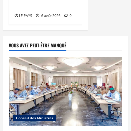
mari
LE PAYS
6 août 2026
0
VOUS AVEZ PEUT-ÊTRE MANQUÉ
Conseil des Ministres