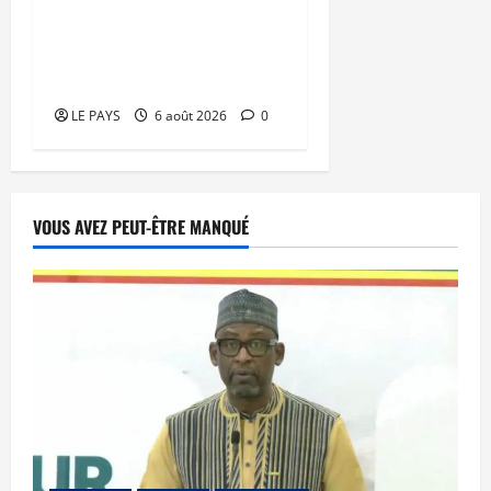
processus DDRI
franchissent une nouvelle
étape
LE PAYS
6 août 2026
0
VOUS AVEZ PEUT-ÊTRE MANQUÉ