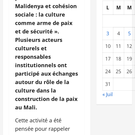
Malidenya et cohésion
L
M
M
sociale : la culture
comme arme de paix
et de sécurité ».
3
4
5
Plusieurs acteurs
10
11
12
culturels et
responsables
17
18
19
institutionnels ont
24
25
26
participé aux échanges
autour du rôle de la
31
culture dans la
« Juil
construction de la paix
au Mali.
Cette activité a été
pensée pour rappeler