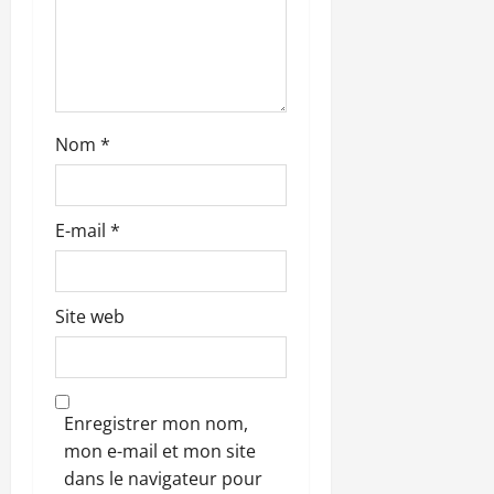
l
e
Nom
*
E-mail
*
Site web
Enregistrer mon nom,
mon e-mail et mon site
dans le navigateur pour