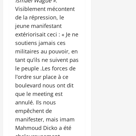
Ismaël Wagué ».
Visiblement mécontent
de la répression, le
jeune manifestant
extériorisait ceci : « Je ne
soutiens jamais ces
militaires au pouvoir, en
tant qu’ils ne suivent pas
le peuple .Les forces de
l’ordre sur place à ce
boulevard nous ont dit
que le meeting est
annulé. Ils nous
empêchent de
manifester, mais imam
Mahmoud Dicko a été