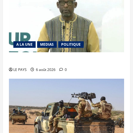
A LA UNE
MEDIAS
POLITIQUE
Diplomatie : calme précaire
LE PAYS
6 août 2026
0