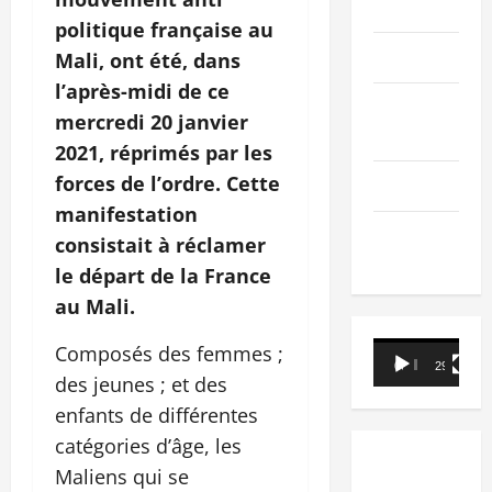
PEOPLE
politique française au
Editorial
Mali, ont été, dans
l’après-midi de ce
SCIENCES &
mercredi 20 janvier
TECH
2021, réprimés par les
forces de l’ordre. Cette
Nécrologie
manifestation
TRIBUNE
consistait à réclamer
le départ de la France
au Mali.
Lecteur
Composés des femmes ;
00:00
29:21
vidéo
des jeunes ; et des
enfants de différentes
catégories d’âge, les
Maliens qui se