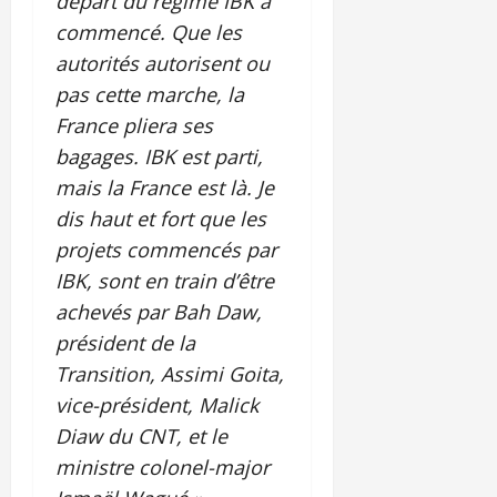
départ du régime IBK a
commencé. Que les
autorités autorisent ou
pas cette marche, la
France pliera ses
bagages. IBK est parti,
mais la France est là. Je
dis haut et fort que les
projets commencés par
IBK, sont en train d’être
achevés par Bah Daw,
président de la
Transition, Assimi Goita,
vice-président, Malick
Diaw du CNT, et le
ministre colonel-major