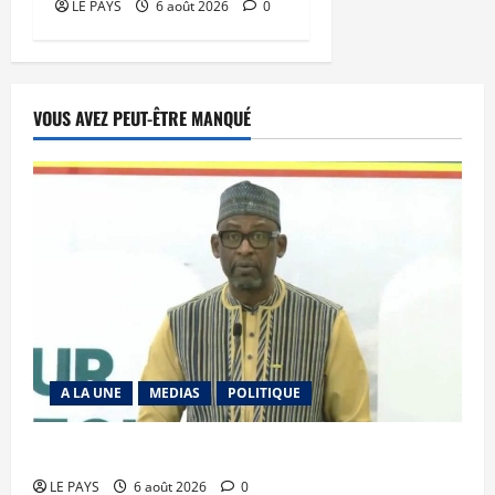
LE PAYS
6 août 2026
0
VOUS AVEZ PEUT-ÊTRE MANQUÉ
A LA UNE
MEDIAS
POLITIQUE
Diplomatie : calme précaire
LE PAYS
6 août 2026
0