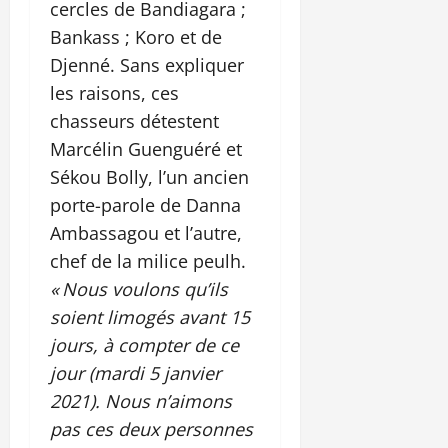
cercles de Bandiagara ;
Bankass ; Koro et de
Djenné. Sans expliquer
les raisons, ces
chasseurs détestent
Marcélin Guenguéré et
Sékou Bolly, l’un ancien
porte-parole de Danna
Ambassagou et l’autre,
chef de la milice peulh.
« Nous voulons qu’ils
soient limogés avant 15
jours, à compter de ce
jour (mardi 5 janvier
2021). Nous n’aimons
pas ces deux personnes