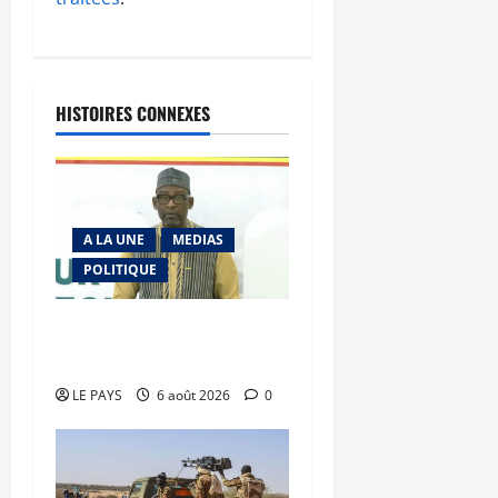
HISTOIRES CONNEXES
A LA UNE
MEDIAS
POLITIQUE
Diplomatie : calme
précaire
LE PAYS
6 août 2026
0