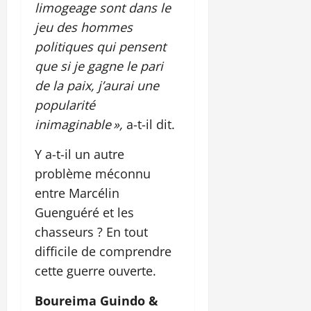
limogeage sont dans le
jeu des hommes
politiques qui pensent
que si je gagne le pari
de la paix, j’aurai une
popularité
inimaginable »,
a-t-il dit.
Y a-t-il un autre
problème méconnu
entre Marcélin
Guenguéré et les
chasseurs ? En tout
difficile de comprendre
cette guerre ouverte.
Boureima Guindo &