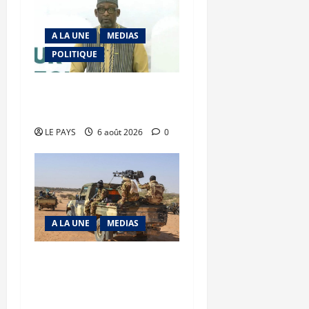
A LA UNE
MEDIAS
POLITIQUE
Diplomatie : calme
précaire
LE PAYS
6 août 2026
0
A LA UNE
MEDIAS
Tessalit et Tabrichat : La
coalition JNIM/FLA mise
en déroute