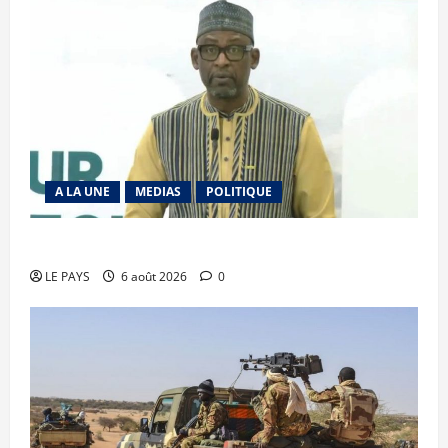
A LA UNE
MEDIAS
POLITIQUE
Diplomatie : calme précaire
LE PAYS
6 août 2026
0