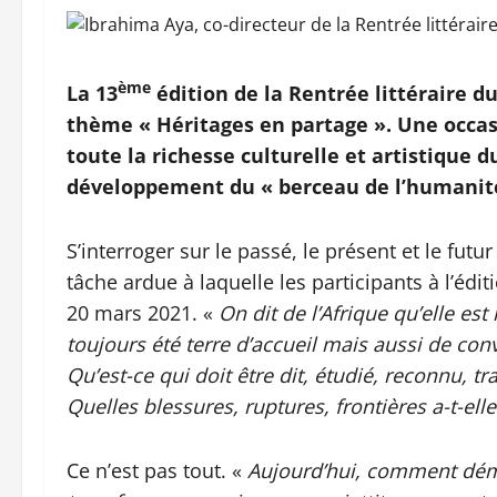
ème
La 13
édition de la Rentrée littéraire d
thème « Héritages en partage ». Une occasi
toute la richesse culturelle et artistique d
développement du « berceau de l’humanité
S’interroger sur le passé, le présent et le futu
tâche ardue à laquelle les participants à l’édit
20 mars 2021. «
On dit de l’Afrique qu’elle est
toujours été terre d’accueil mais aussi de co
Qu’est-ce qui doit être dit, étudié, reconnu, tr
Quelles blessures, ruptures, frontières a-t-elle
Ce n’est pas tout. «
Aujourd’hui, comment démêl