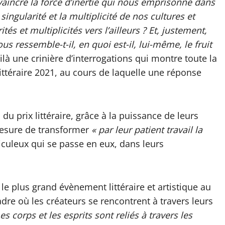
aincre la force d’inertie qui nous emprisonne dans
ingularité et la multiplicité de nos cultures et
s et multiplicités vers l’ailleurs ? Et, justement,
ous ressemble-t-il, en quoi est-il, lui-même, le fruit
ilà une crinière d’interrogations qui montre toute la
littéraire 2021, au cours de laquelle une réponse
du prix littéraire, grâce à la puissance de leurs
 mesure de transformer
« par leur patient travail la
ticuleux qui se passe en eux, dans leurs
 le plus grand évènement littéraire et artistique au
adre où les créateurs se rencontrent à travers leurs
Les corps et les esprits sont reliés à travers les