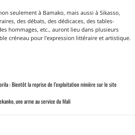
eu non seulement à Bamako, mais aussi à Sikasso,
aires, des débats, des dédicaces, des tables-
, des hommages, etc., auront lieu dans plusieurs
le créneau pour l’expression littéraire et artistique.
ila : Bientôt la reprise de l’exploitation minière sur le site
ekanko, une arme au service du Mali