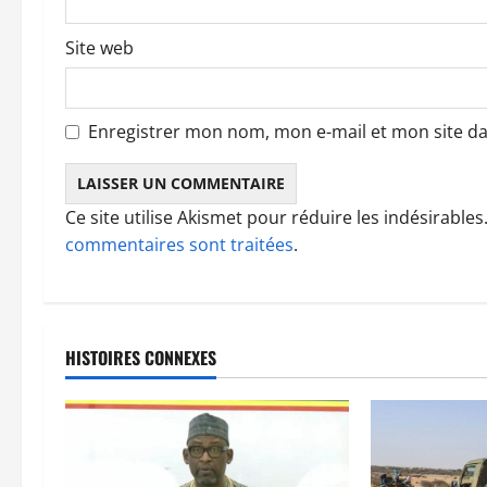
c
Site web
l
e
Enregistrer mon nom, mon e-mail et mon site d
Ce site utilise Akismet pour réduire les indésirables
commentaires sont traitées
.
HISTOIRES CONNEXES