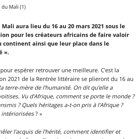
u Mali aura lieu du 16 au 20 mars 2021 sous le
on pour les créateurs africains de faire valoir
u continent ainsi que leur place dans le
 ».
r pour espérer retrouver une meilleure. C’est la
ion 2021 de la Rentrée littéraire se plieront du 16 au
 la terre-mère de l’humanité. On dit qu’elle a
nvoitises. Vu d’Afrique, comment se porte le monde ?
ansmis ? Quels héritages a-t-on pris à l’Afrique ?
 intériorisées
? »
er l’acquis de l’hérité, comment identifier et