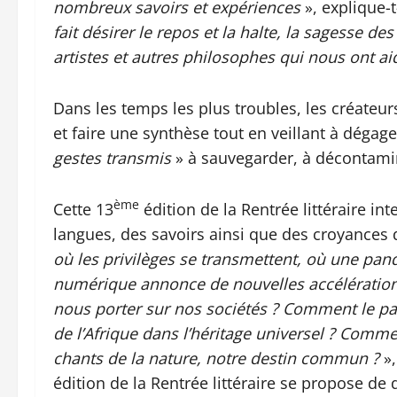
nombreux savoirs et expériences
», explique-t
fait désirer le repos et la halte, la sagesse de
artistes et autres philosophes qui nous ont a
Dans les temps les plus troubles, les créateu
et faire une synthèse tout en veillant à dégag
gestes transmis
» à sauvegarder, à décontamin
ème
Cette 13
édition de la Rentrée littéraire in
langues, des savoirs ainsi que des croyances 
où les privilèges se transmettent, où une pan
numérique annonce de nouvelles accélération
nous porter sur nos sociétés ? Comment le passé
de l’Afrique dans l’héritage universel ?
Comment
chants de la nature, notre destin commun ?
»,
édition de la Rentrée littéraire se propose d