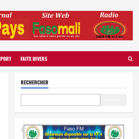
SPORT
FAITS DIVERS
RECHERCHER
Rechercher