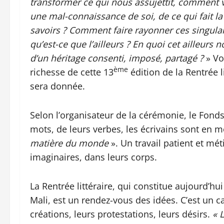
transformer ce qui nous assujettit, comment v
une mal-connaissance de soi, de ce qui fait la s
savoirs ? Comment faire rayonner ces singularité
qu’est-ce que l’ailleurs ? En quoi cet ailleurs n
d’un héritage consenti, imposé, partagé ?
» Vo
ème
richesse de cette 13
édition de la Rentrée 
sera donnée.
Selon l’organisateur de la cérémonie, le Fonds 
mots, de leurs verbes, les écrivains sont en
matière du monde
». Un travail patient et mé
imaginaires, dans leurs corps.
La Rentrée littéraire, qui constitue aujourd’hui
Mali, est un rendez-vous des idées. C’est un c
créations, leurs protestations, leurs désirs.
« 