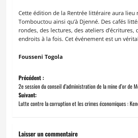
Cette édition de la Rentrée littéraire aura li
Tombouctou ainsi qu’à Djenné. Des cafés littér
rondes, des lectures, des ateliers d’écritures
endroits à la fois. Cet événement est un véritab
Fousseni Togola
N
Précédent :
2e session du conseil d’administration de la mine d’or de Mor
a
Suivant:
v
Lutte contre la corruption et les crimes économiques : Ken
i
g
Laisser un commentaire