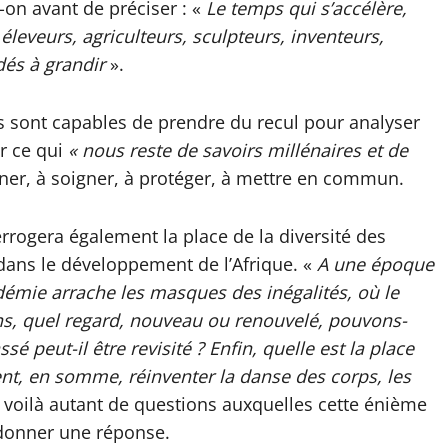
-on avant de préciser : «
Le temps qui s’accélère,
s éleveurs, agriculteurs, sculpteurs, inventeurs,
idés à grandir
».
rs sont capables de prendre du recul pour analyser
er ce qui
« nous reste de savoirs millénaires et de
er, à soigner, à protéger, à mettre en commun.
terrogera également la place de la diversité des
dans le développement de l’Afrique. «
A une époque
démie arrache les masques des inégalités, où le
s, quel regard, nouveau ou renouvelé, pouvons-
 peut-il être revisité ? Enfin, quelle est la place
, en somme, réinventer la danse des corps, les
 voilà autant de questions auxquelles cette énième
e donner une réponse.