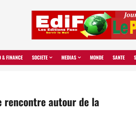
O & FINANCE
SOCIETE
MEDIAS
MONDE
SANTE
e rencontre autour de la