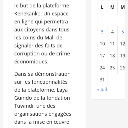
le but de la plateforme
L
M
M
Kenekanko. Un espace
en ligne qui permettra
aux citoyens dans tous
3
4
5
les coins du Mali de
10
11
12
signaler des faits de
corruption ou de crime
17
18
19
économiques.
24
25
26
Dans sa démonstration
31
sur les fonctionnalités
de la plateforme, Laya
« Juil
Guindo de la fondation
Tuwindi, une des
organisations engagées
dans la mise en œuvre