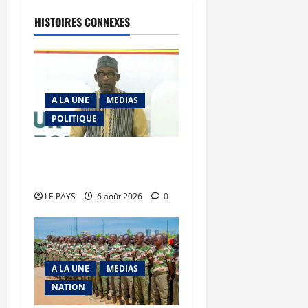
HISTOIRES CONNEXES
A LA UNE
MEDIAS
POLITIQUE
Diplomatie : calme
précaire
LE PAYS
6 août 2026
0
A LA UNE
MEDIAS
NATION