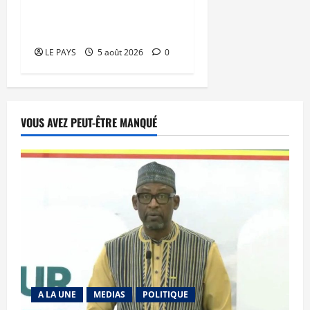
faveur d’une jeunesse
épanouie et responsable
LE PAYS
5 août 2026
0
VOUS AVEZ PEUT-ÊTRE MANQUÉ
A LA UNE
MEDIAS
POLITIQUE