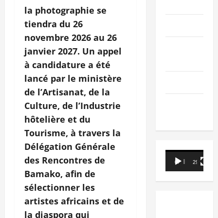
PEOPLE
la photographie se
tiendra du 26
Editorial
novembre 2026 au 26
SCIENCES &
janvier 2027. Un appel
TECH
à candidature a été
lancé par le ministère
Nécrologie
de l’Artisanat, de la
TRIBUNE
Culture, de l’Industrie
hôtelière et du
Tourisme, à travers la
Délégation Générale
Lecteur
des Rencontres de
00:00
29:21
vidéo
Bamako, afin de
sélectionner les
artistes africains et de
la diaspora qui