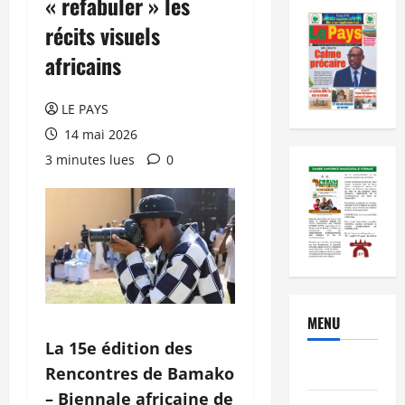
« refabuler » les
récits visuels
africains
LE PAYS
14 mai 2026
3 minutes lues
0
MENU
La 15e édition des
Brèves
Rencontres de Bamako
– Biennale africaine de