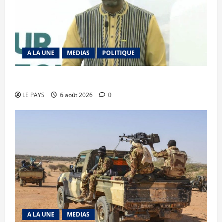
A LA UNE
MEDIAS
POLITIQUE
Diplomatie : calme précaire
LE PAYS
6 août 2026
0
A LA UNE
MEDIAS