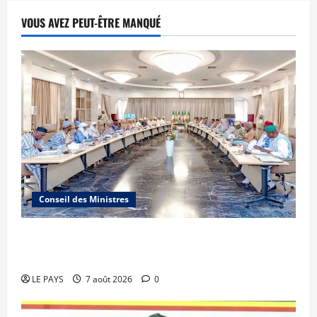
VOUS AVEZ PEUT-ÊTRE MANQUÉ
Conseil des Ministres
Communique du conseil des ministres du
vendredi 7 aout 2026 CM N°2026-31/SGG
LE PAYS
7 août 2026
0