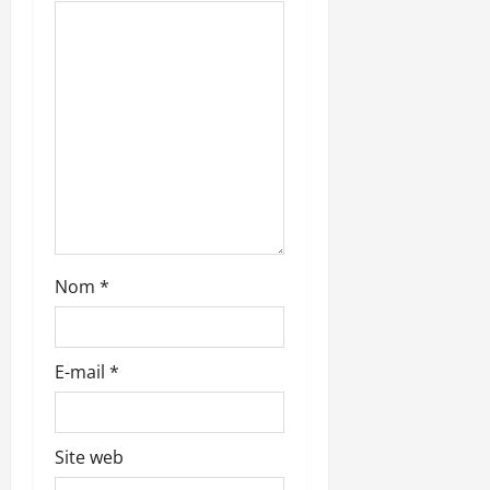
t
i
c
l
e
Nom
*
E-mail
*
Site web