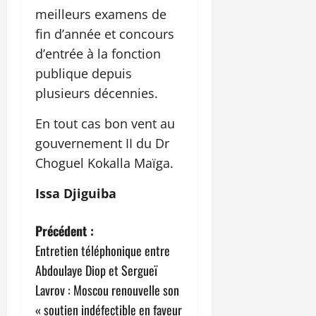
meilleurs examens de
fin d’année et concours
d’entrée à la fonction
publique depuis
plusieurs décennies.
En tout cas bon vent au
gouvernement II du Dr
Choguel Kokalla Maïga.
Issa Djiguiba
N
Précédent :
Entretien téléphonique entre
a
Abdoulaye Diop et Sergueï
v
Lavrov : Moscou renouvelle son
« soutien indéfectible en faveur