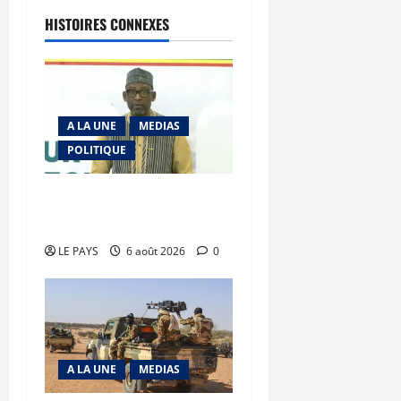
HISTOIRES CONNEXES
A LA UNE
MEDIAS
POLITIQUE
Diplomatie : calme
précaire
LE PAYS
6 août 2026
0
A LA UNE
MEDIAS