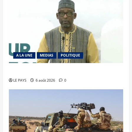
A LA UNE
MEDIAS
POLITIQUE
Diplomatie : calme précaire
LE PAYS
6 août 2026
0