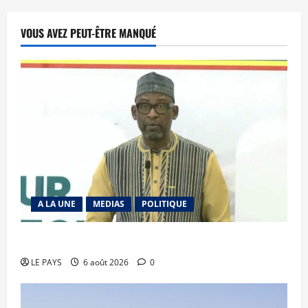
VOUS AVEZ PEUT-ÊTRE MANQUÉ
A LA UNE
MEDIAS
POLITIQUE
Diplomatie : calme précaire
LE PAYS
6 août 2026
0