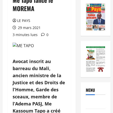
MOREMA
LE PAYS
29 mars 2021
3 minutes lues
0
Avocat inscrit au
barreau du Mali,
ancien ministre de la
Justice et des Droits de
l’Homme, Garde des
MENU
sceaux, membre de
Brèves
l’Adema PASJ, Me
Kassoum Tapo a créé