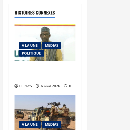
HISTOIRES CONNEXES
A LA UNE
MEDIAS
POLITIQUE
Diplomatie : calme
précaire
LE PAYS
6 août 2026
0
A LA UNE
MEDIAS