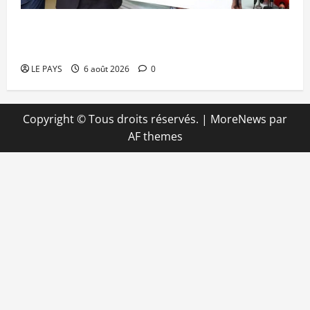
Retour de la biennale sportive : Orange Mali
apporte un soutien de 50 millions FCFA
LE PAYS
6 août 2026
0
Copyright © Tous droits réservés.
|
MoreNews
par
AF themes