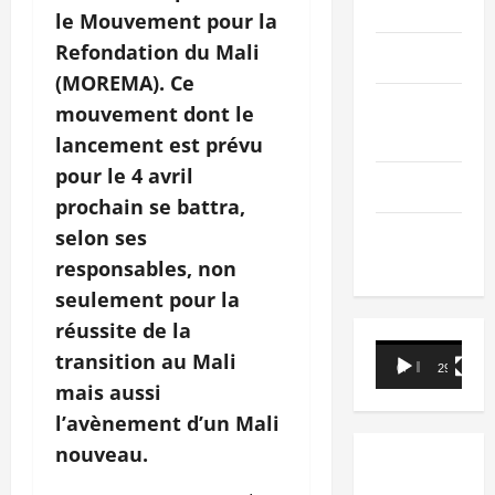
PEOPLE
le Mouvement pour la
Refondation du Mali
Editorial
(MOREMA). Ce
SCIENCES &
mouvement dont le
TECH
lancement est prévu
pour le 4 avril
Nécrologie
prochain se battra,
selon ses
TRIBUNE
responsables, non
seulement pour la
réussite de la
Lecteur
transition au Mali
00:00
29:21
vidéo
mais aussi
l’avènement d’un Mali
nouveau.