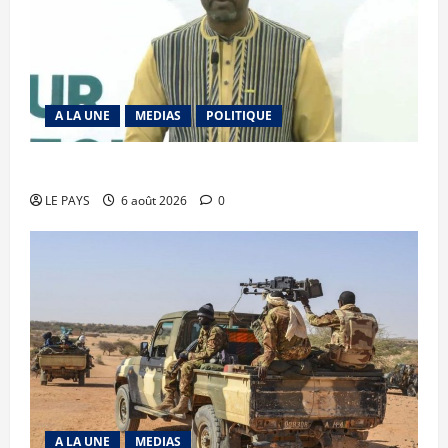
A LA UNE
MEDIAS
POLITIQUE
Diplomatie : calme précaire
LE PAYS
6 août 2026
0
A LA UNE
MEDIAS