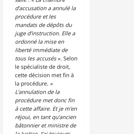
d’accusation a annulé la
procédure et les
mandats de dépôts du
juge d’instruction. Elle a
ordonné la mise en
liberté immédiate de
tous les accusés
». Selon
le spécialiste de droit,
cette décision met fin à
la procédure.
«
L’annulation de la
procédure met donc fin
à cette affaire. Et je m’en
réjoui, en tant qu’ancien
bâtonnier et ministre de
la Justice. J’ai toujours