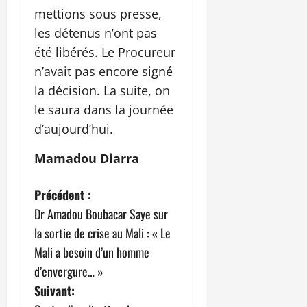
mettions sous presse,
les détenus n’ont pas
été libérés. Le Procureur
n’avait pas encore signé
la décision. La suite, on
le saura dans la journée
d’aujourd’hui.
Mamadou Diarra
N
Précédent :
Dr Amadou Boubacar Saye sur
a
la sortie de crise au Mali : « Le
v
Mali a besoin d’un homme
d’envergure… »
i
Suivant: