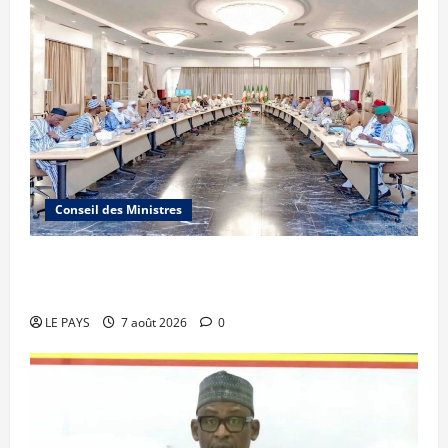
Conseil des Ministres
Communique du conseil des ministres du
vendredi 7 aout 2026 CM N°2026-31/SGG
LE PAYS
7 août 2026
0