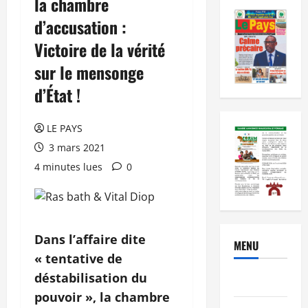
la chambre
d’accusation :
Victoire de la vérité
sur le mensonge
d’État !
LE PAYS
3 mars 2021
4 minutes lues
0
Dans l’affaire dite
MENU
« tentative de
déstabilisation du
Brèves
pouvoir », la chambre