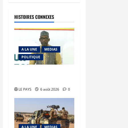
HISTOIRES CONNEXES
A LA UNE
MEDIAS
POLITIQUE
Diplomatie : calme
précaire
LE PAYS
6 août 2026
0
A LA UNE
MEDIAS