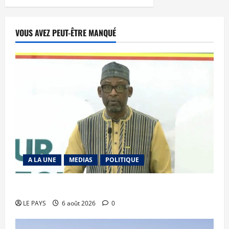
VOUS AVEZ PEUT-ÊTRE MANQUÉ
A LA UNE
MEDIAS
POLITIQUE
Diplomatie : calme précaire
LE PAYS
6 août 2026
0