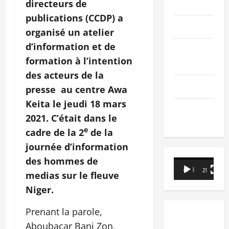
PEOPLE
directeurs de
publications (CCDP) a
Editorial
organisé un atelier
d’information et de
SCIENCES &
formation à l’intention
TECH
des acteurs de la
Nécrologie
presse au centre Awa
Keita le jeudi 18 mars
TRIBUNE
2021. C’était dans le
e
cadre de la 2
de la
journée d’information
des hommes de
Lecteur
00:00
29:21
medias sur le fleuve
vidéo
Niger.
Prenant la parole,
Aboubacar Bani Zon,