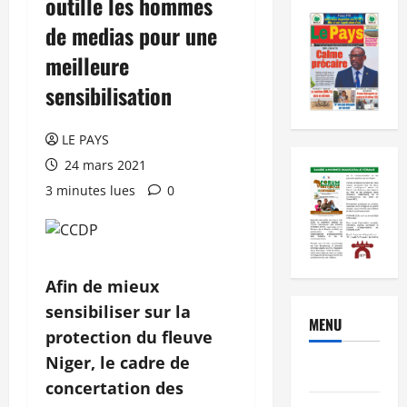
outille les hommes
de medias pour une
meilleure
sensibilisation
LE PAYS
24 mars 2021
3 minutes lues
0
Afin de mieux
sensibiliser sur la
MENU
protection du fleuve
Niger, le cadre de
Brèves
concertation des