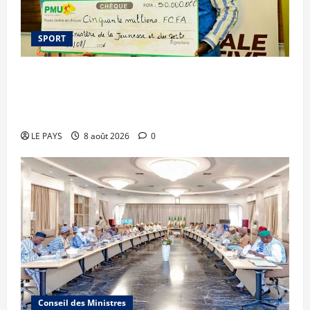
SPORT
Le PMU Mali apporte une contribution de 50
millions de FCFA à l’organisation de la Biennale
Sportive 2026
LE PAYS
8 août 2026
0
Conseil des Ministres