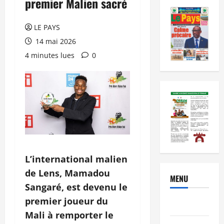
premier Malien sacré
LE PAYS
14 mai 2026
4 minutes lues
0
L’international malien
de Lens, Mamadou
MENU
Sangaré, est devenu le
premier joueur du
Brèves
Mali à remporter le