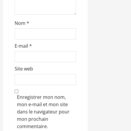
c
l
Nom
*
e
E-mail
*
Site web
Enregistrer mon nom,
mon e-mail et mon site
dans le navigateur pour
mon prochain
commentaire.