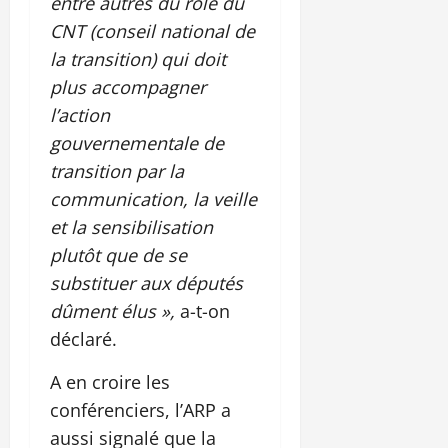
entre autres du rôle du
CNT (conseil national de
la transition) qui doit
plus accompagner
l’action
gouvernementale de
transition par la
communication, la veille
et la sensibilisation
plutôt que de se
substituer aux députés
dûment élus »,
a-t-on
déclaré.
A en croire les
conférenciers, l’ARP a
aussi signalé que la