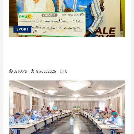
SPORT
Le PMU Mali apporte une contribution de 50
millions de FCFA à l’organisation de la Biennale
Sportive 2026
LE PAYS
8 août 2026
0