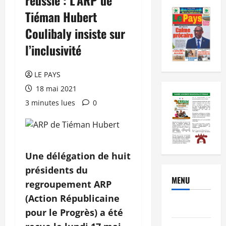
Tiéman Hubert
Coulibaly insiste sur
l’inclusivité
LE PAYS
18 mai 2021
3 minutes lues
0
Une délégation de huit
présidents du
MENU
regroupement ARP
(Action Républicaine
Brèves
pour le Progrès) a été