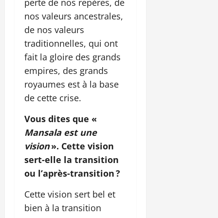
perte de nos repères, de
nos valeurs ancestrales,
de nos valeurs
traditionnelles, qui ont
fait la gloire des grands
empires, des grands
royaumes est à la base
de cette crise.
Vous dites que «
Mansala est une
vision
». Cette vision
sert-elle la transition
ou l’après-transition ?
Cette vision sert bel et
bien à la transition