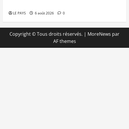
mise en déroute
LE PAYS
6 août 2026
0
Copyright © Tous droits réservés.
|
MoreNews
par
AF themes