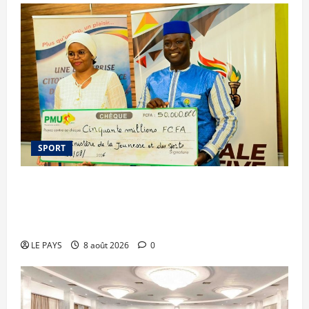
SPORT
Le PMU Mali apporte une contribution de 50
millions de FCFA à l’organisation de la Biennale
Sportive 2026
LE PAYS
8 août 2026
0