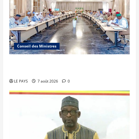
Conseil des Ministres
Communique du conseil des ministres du
vendredi 7 aout 2026 CM N°2026-31/SGG
LE PAYS
7 août 2026
0