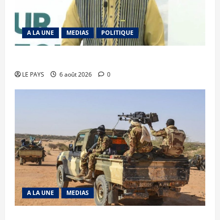
A LA UNE
MEDIAS
POLITIQUE
Diplomatie : calme précaire
LE PAYS
6 août 2026
0
A LA UNE
MEDIAS