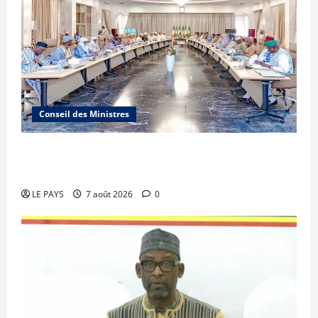
Conseil des Ministres
Communique du conseil des ministres du
vendredi 7 aout 2026 CM N°2026-31/SGG
LE PAYS
7 août 2026
0