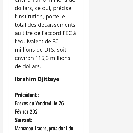
dollars, ce qui, précise
l’institution, porte le
total des décaissements
au titre de l’accord FEC à
l’équivalent de 80
millions de DTS, soit
environ 115,3 millions
de dollars.
Ibrahim Djitteye
N
Précédent :
Brèves du Vendredi le 26
a
Février 2021
v
Suivant:
Mamadou Traore, président du