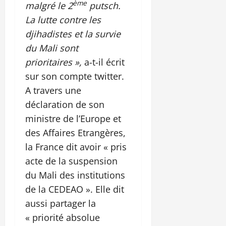
ème
malgré le 2
putsch.
La lutte contre les
djihadistes et la survie
du Mali sont
prioritaires »,
a-t-il écrit
sur son compte twitter.
A travers une
déclaration de son
ministre de l’Europe et
des Affaires Etrangères,
la France dit avoir « pris
acte de la suspension
du Mali des institutions
de la CEDEAO ». Elle dit
aussi partager la
« priorité absolue