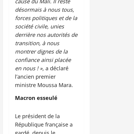
cause du Mali. Il reste
désormais à nous tous,
forces politiques et de la
société civile, unies
derrière nos autorités de
transition, à nous
montrer dignes de la
confiance ainsi placée
en nous ! »,
a déclaré
l’ancien premier
ministre Moussa Mara.
Macron esseulé
Le président de la
République française a
gardé, depuis le