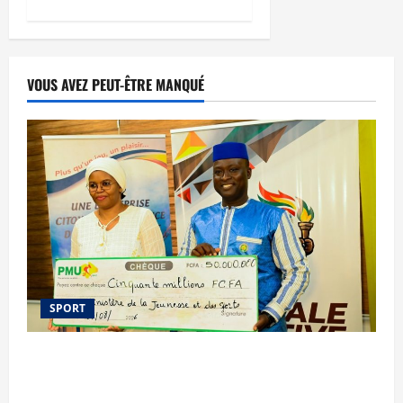
VOUS AVEZ PEUT-ÊTRE MANQUÉ
SPORT
Le PMU Mali apporte une contribution de 50
millions de FCFA à l’organisation de la Biennale