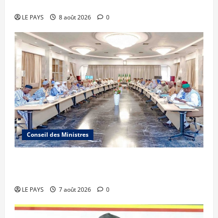
Sportive 2026
LE PAYS
8 août 2026
0
Conseil des Ministres
Communique du conseil des ministres du
vendredi 7 aout 2026 CM N°2026-31/SGG
LE PAYS
7 août 2026
0