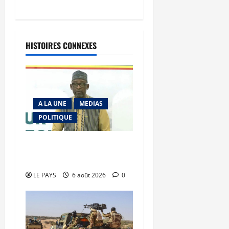
HISTOIRES CONNEXES
A LA UNE
MEDIAS
POLITIQUE
Diplomatie : calme
précaire
LE PAYS
6 août 2026
0