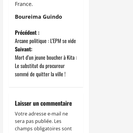
France.
Boureima Guindo
N
Précédent :
Arcane politique : L’EPM se vide
a
Suivant:
v
Mort d’un jeune boucher à Kita :
Le substitut du procureur
i
sommé de quitter la ville !
g
a
Laisser un commentaire
t
Votre adresse e-mail ne
i
sera pas publiée.
Les
champs obligatoires sont