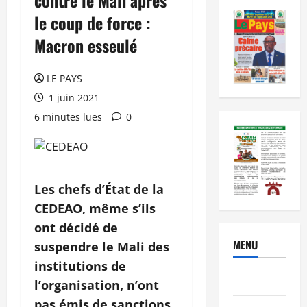
le coup de force :
Macron esseulé
LE PAYS
1 juin 2021
6 minutes lues
0
Les chefs d’État de la
CEDEAO, même s’ils
ont décidé de
MENU
suspendre le Mali des
institutions de
Brèves
l’organisation, n’ont
pas émis de sanctions