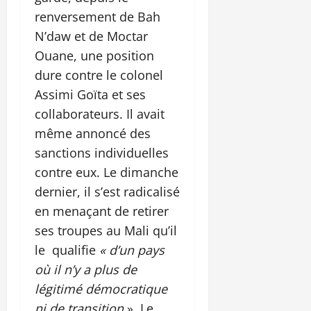
renversement de Bah
N’daw et de Moctar
Ouane, une position
dure contre le colonel
Assimi Goïta et ses
collaborateurs. Il avait
même annoncé des
sanctions individuelles
contre eux. Le dimanche
dernier, il s’est radicalisé
en menaçant de retirer
ses troupes au Mali qu’il
le qualifie
« d’un pays
où il n’y a plus de
légitimé démocratique
ni de transition
». Le