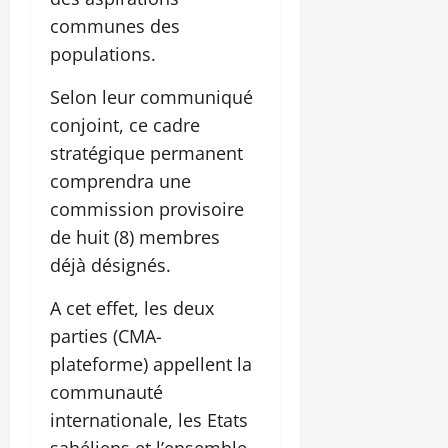
communes des
populations.
Selon leur communiqué
conjoint, ce cadre
stratégique permanent
comprendra une
commission provisoire
de huit (8) membres
déjà désignés.
A cet effet, les deux
parties (CMA-
plateforme) appellent la
communauté
internationale, les Etats
sahéliens et l’ensemble