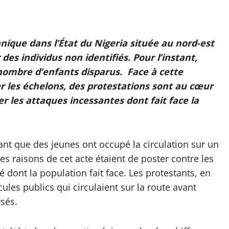
ique dans l’État du Nigeria située au nord-est
es individus non identifiés. Pour l’instant,
nombre d’enfants disparus. Face à cette
er les échelons, des protestations sont au cœur
r les attaques incessantes dont fait face la
ant que des jeunes ont occupé la circulation sur un
es raisons de cet acte étaient de poster contre les
é dont la population fait face. Les protestants, en
ules publics qui circulaient sur la route avant
rsés.