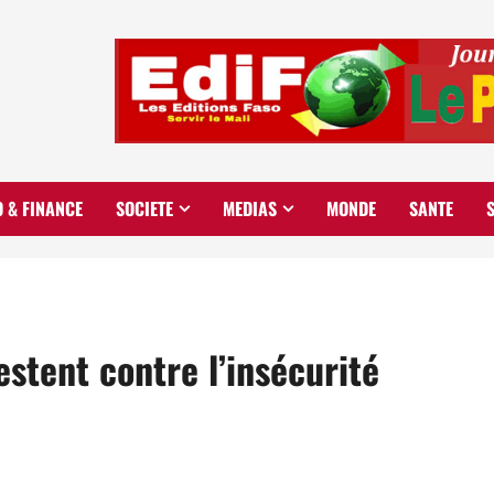
O & FINANCE
SOCIETE
MEDIAS
MONDE
SANTE
estent contre l’insécurité