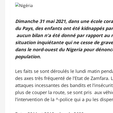
Dimanche 31 mai 2021, dans une école coran
du Pays, des enfants ont été kidnappés par d
aucun bilan n’a été donné par rapport au 
situation inquiétante qui ne cesse de grav
dans le nord-ouest du Nigeria pour dénonce
population.
Les faits se sont déroulés le lundi matin pend
des axes très fréquenté de l’Etat de Zamfara. L
attaques incessantes des bandits et l’insécurit
plus de couper la route, se sont pris aux véhic
l’intervention de la ^-police qui a pu les dispe