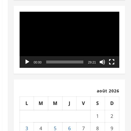
Lecteur
vidéo
00:00
29:21
août 2026
L
M
M
J
V
S
D
1
2
3
4
5
6
7
8
9