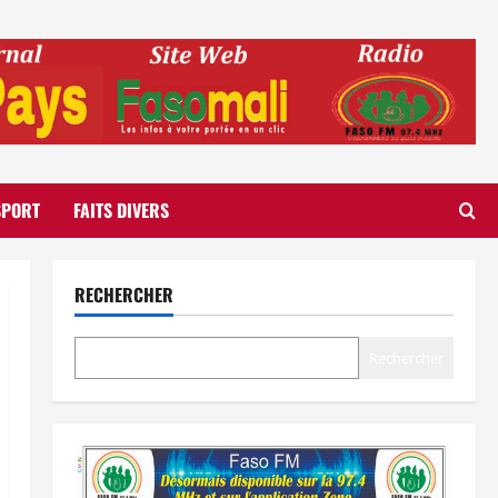
SPORT
FAITS DIVERS
RECHERCHER
Rechercher