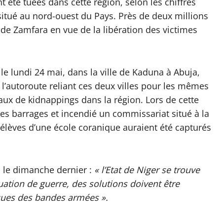
 été tuées dans cette région, selon les chiffres
 situé au nord-ouest du Pays. Près de deux millions
t de Zamfara en vue de la libération des victimes
, le lundi 24 mai, dans la ville de Kaduna à Abuja,
l’autoroute reliant ces deux villes pour les mêmes
aux de kidnappings dans la région. Lors de cette
des barrages et incendié un commissariat situé à la
 élèves d’une école coranique auraient été capturés
s le dimanche dernier :
« l’Etat de Niger se trouve
tuation de guerre, des solutions doivent être
ques des bandes armées ».