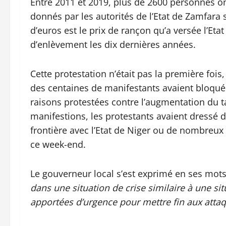
Entre 2011 et 2019, plus de 2600 personnes ont
donnés par les autorités de l’Etat de Zamfara
d’euros est le prix de rançon qu’a versée l’Eta
d’enlèvement les dix dernières années.
Cette protestation n’était pas la première fois
des centaines de manifestants avaient bloqué 
raisons protestées contre l’augmentation du t
manifestions, les protestants avaient dressé 
frontière avec l’Etat de Niger ou de nombreux
ce week-end.
Le gouverneur local s’est exprimé en ses mot
dans une situation de crise similaire à une si
apportées d’urgence pour mettre fin aux atta