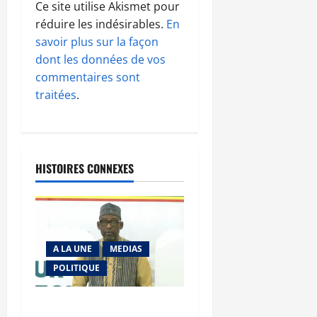
Ce site utilise Akismet pour
réduire les indésirables.
En
savoir plus sur la façon
dont les données de vos
commentaires sont
traitées
.
HISTOIRES CONNEXES
A LA UNE
MEDIAS
POLITIQUE
Diplomatie : calme