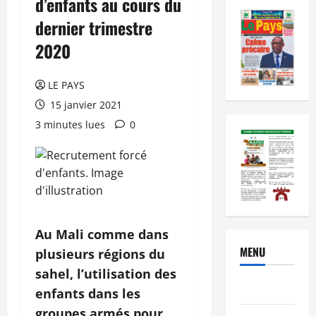
d’enfants au cours du
dernier trimestre
2020
LE PAYS
15 janvier 2021
3 minutes lues
0
Au Mali comme dans
MENU
plusieurs régions du
sahel, l’utilisation des
Brèves
enfants dans les
groupes armés pour