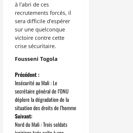
à l’abri de ces
recrutements forcés, il
sera difficile d’espérer
sur une quelconque
victoire contre cette
crise sécuritaire.
Fousseni Togola
N
Précédent :
Insécurité au Mali : Le
a
secrétaire général de l’ONU
v
déplore la dégradation de la
situation des droits de l’homme
i
Suivant:
g
Nord du Mali : Trois soldats
ivoiriens tués suite à une