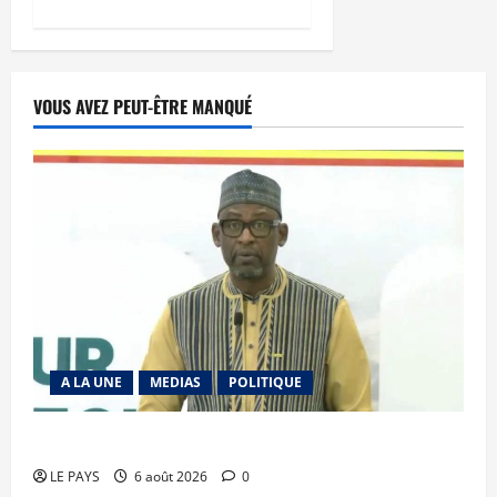
VOUS AVEZ PEUT-ÊTRE MANQUÉ
A LA UNE
MEDIAS
POLITIQUE
Diplomatie : calme précaire
LE PAYS
6 août 2026
0