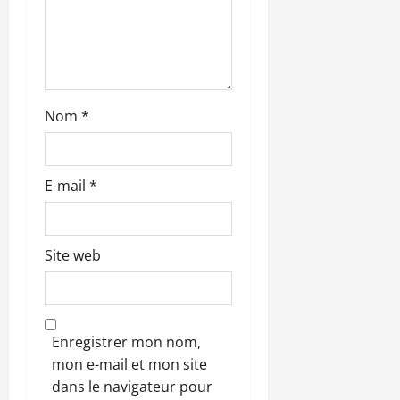
c
l
e
Nom
*
E-mail
*
Site web
Enregistrer mon nom,
mon e-mail et mon site
dans le navigateur pour