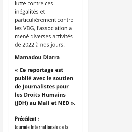
lutte contre ces
inégalités et
particulièrement contre
les VBG, l’association a
mené diverses activités
de 2022 à nos jours.
Mamadou Diarra
« Ce reportage est
publié avec le soutien
de Journalistes pour
les Droits Humains
(JDH) au Mali et NED ».
N
Précédent :
Journée Internationale de la