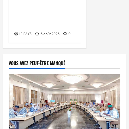
394 éléments du
processus DDRI
franchissent une nouvelle
étape
LE PAYS
6 août 2026
0
VOUS AVEZ PEUT-ÊTRE MANQUÉ