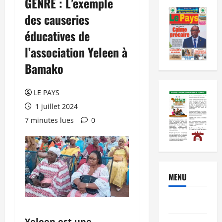
GENRE : L’exemple
des causeries
éducatives de
l’association Yeleen à
Bamako
LE PAYS
1 juillet 2024
7 minutes lues
0
MENU
Brèves
Yeleen est une