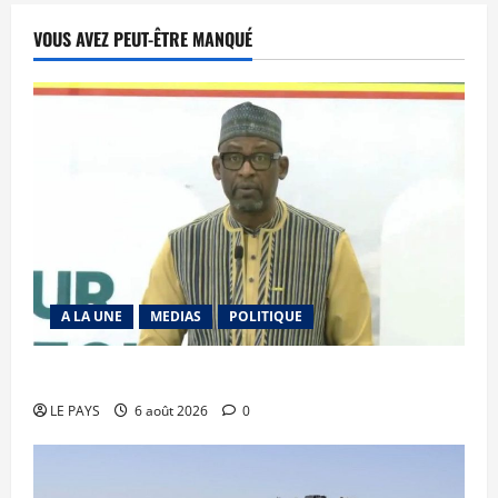
VOUS AVEZ PEUT-ÊTRE MANQUÉ
A LA UNE
MEDIAS
POLITIQUE
Diplomatie : calme précaire
LE PAYS
6 août 2026
0