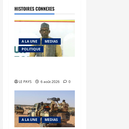
HISTOIRES CONNEXES
A LA UNE
MEDIAS
POLITIQUE
Diplomatie : calme
précaire
LE PAYS
6 août 2026
0
A LA UNE
MEDIAS