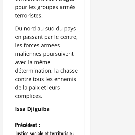
pour les groupes armés
terroristes.
Du nord au sud du pays
en passant par le centre,
les forces armées
maliennes poursuivent
avec la même
détermination, la chasse
contre tous les ennemis
de la paix et leurs
complices.
Issa Djiguiba
N
Précédent :
Justice sociale et territoriale :