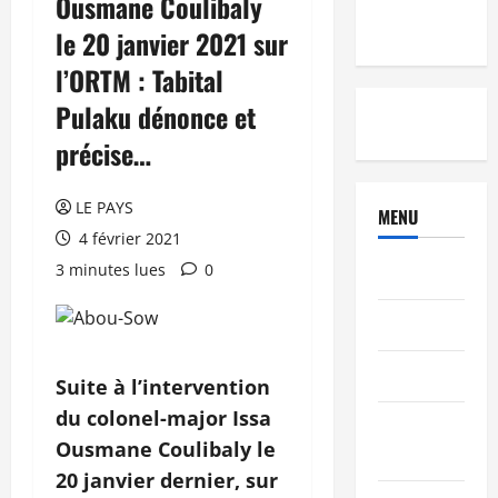
Ousmane Coulibaly
le 20 janvier 2021 sur
l’ORTM : Tabital
Pulaku dénonce et
précise…
LE PAYS
MENU
4 février 2021
3 minutes lues
0
Brèves
PEOPLE
Editorial
Suite à l’intervention
du colonel-major Issa
SCIENCES &
Ousmane Coulibaly le
TECH
20 janvier dernier, sur