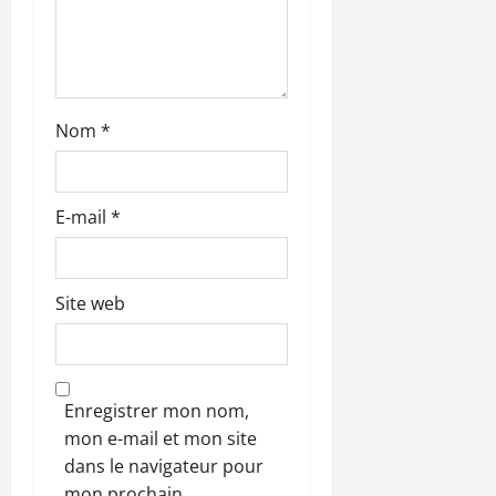
i
c
l
Nom
*
e
E-mail
*
Site web
Enregistrer mon nom,
mon e-mail et mon site
dans le navigateur pour
mon prochain