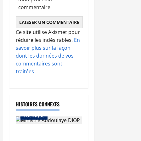
commentaire.
Ce site utilise Akismet pour
réduire les indésirables.
En
savoir plus sur la façon
dont les données de vos
commentaires sont
traitées
.
HISTOIRES CONNEXES
A LA UNE
MEDIAS
POLITIQUE
Diplomatie : calme