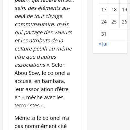
sein, des éléments au-
17
18
19
delà de tout clivage
24
25
26
communautaire, mais
qui partage des valeurs
31
et les attributs de la
« Juil
culture peulh au même
titre que d’autres
associations ».
Selon
Abou Sow, le colonel a
accusé, en bambara,
leur association d’être
en « mèche avec les
terroristes ».
Même si le colonel n’a
pas nommément cité