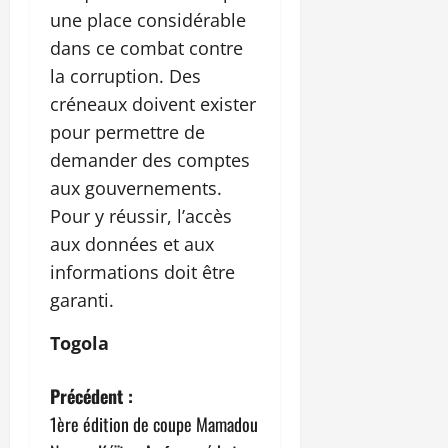
une place considérable
dans ce combat contre
la corruption. Des
créneaux doivent exister
pour permettre de
demander des comptes
aux gouvernements.
Pour y réussir, l’accès
aux données et aux
informations doit être
garanti.
Togola
N
Précédent :
1ère édition de coupe Mamadou
a