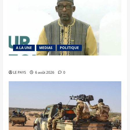
A LA UNE
MEDIAS
POLITIQUE
Diplomatie : calme précaire
LE PAYS
6 août 2026
0