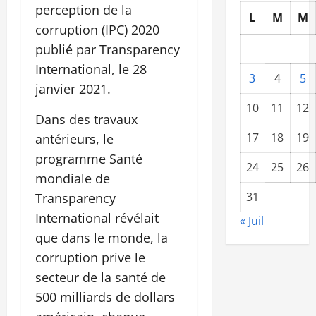
perception de la
L
M
M
corruption (IPC) 2020
publié par Transparency
International, le 28
3
4
5
janvier 2021.
10
11
12
Dans des travaux
17
18
19
antérieurs, le
programme Santé
24
25
26
mondiale de
31
Transparency
International révélait
« Juil
que dans le monde, la
corruption prive le
secteur de la santé de
500 milliards de dollars