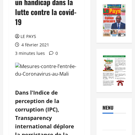
un handicap dans la
lutte contre la covid-
19
LE PAYS
4 février 2021
3 minutes lues
0
Dans l’Indice de
perception de la
MENU
corruption (IPC),
Transparency
Brèves
international déplore
la persistance de la