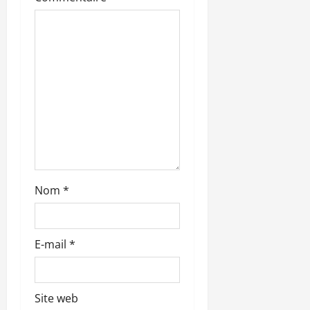
a
r
t
i
c
l
e
Nom
*
E-mail
*
Site web