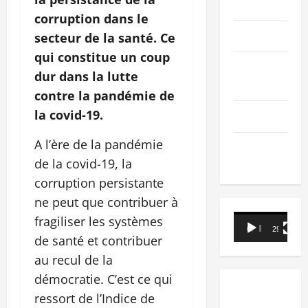
PEOPLE
corruption dans le
Editorial
secteur de la santé. Ce
qui constitue un coup
SCIENCES &
dur dans la lutte
TECH
contre la pandémie de
la covid-19.
Nécrologie
A l’ère de la pandémie
TRIBUNE
de la covid-19, la
corruption persistante
ne peut que contribuer à
Lecteur
fragiliser les systèmes
00:00
29:21
vidéo
de santé et contribuer
au recul de la
démocratie. C’est ce qui
ressort de l’Indice de