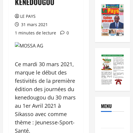
KENEDOUGOU
LE PAYS
31 mars 2021
1 minutes de lecture
0
Ce mardi 30 mars 2021,
marque le début des
festivités de la première
édition des journées du
kenedougou du 30 mars
au 1er Avril 2021 à
MENU
Sikasso avec comme
Brèves
thème : Jeunesse-Sport-
Santé.