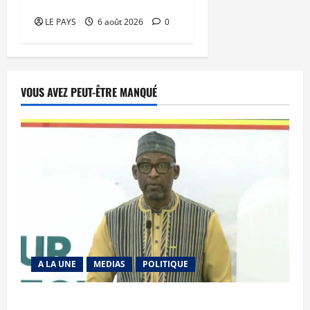
dossiers épluchés
LE PAYS
6 août 2026
0
VOUS AVEZ PEUT-ÊTRE MANQUÉ
A LA UNE
MEDIAS
POLITIQUE
Diplomatie : calme précaire