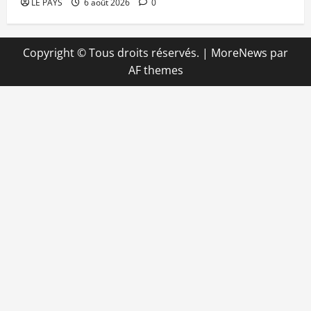
LE PAYS
6 août 2026
0
Copyright © Tous droits réservés.
|
MoreNews
par
AF themes