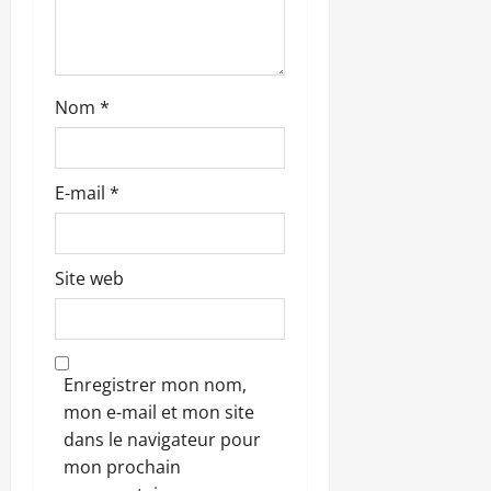
t
i
c
Nom
*
l
e
E-mail
*
Site web
Enregistrer mon nom,
mon e-mail et mon site
dans le navigateur pour
mon prochain