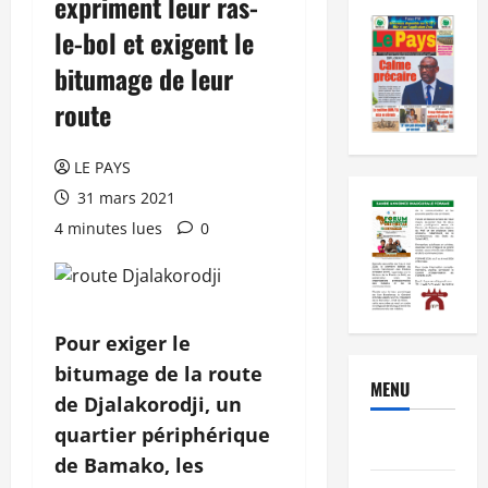
expriment leur ras-
le-bol et exigent le
bitumage de leur
route
LE PAYS
31 mars 2021
4 minutes lues
0
Pour exiger le
bitumage de la route
MENU
de Djalakorodji, un
quartier périphérique
Brèves
de Bamako, les