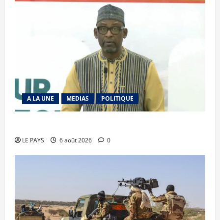
A LA UNE
MEDIAS
POLITIQUE
Diplomatie : calme précaire
LE PAYS
6 août 2026
0