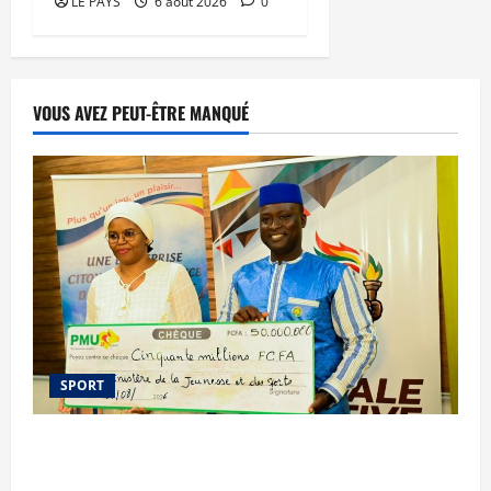
LE PAYS
6 août 2026
0
VOUS AVEZ PEUT-ÊTRE MANQUÉ
SPORT
Le PMU Mali apporte une contribution de 50
millions de FCFA à l’organisation de la Biennale