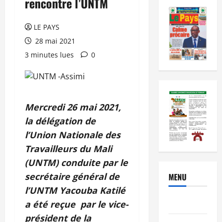
rencontre l’UNTM
LE PAYS
28 mai 2021
3 minutes lues
0
Mercredi 26 mai 2021,
la délégation de
l’Union Nationale des
Travailleurs du Mali
(UNTM) conduite par le
secrétaire général de
MENU
l’UNTM Yacouba Katilé
Brèves
a été reçue par le vice-
président de la