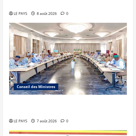
Sportive 2026
LE PAYS
8 août 2026
0
Conseil des Ministres
Communique du conseil des ministres du
vendredi 7 aout 2026 CM N°2026-31/SGG
LE PAYS
7 août 2026
0