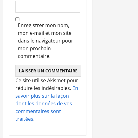
Enregistrer mon nom,
mon e-mail et mon site
dans le navigateur pour
mon prochain
commentaire.
Ce site utilise Akismet pour
réduire les indésirables.
En
savoir plus sur la façon
dont les données de vos
commentaires sont
traitées
.