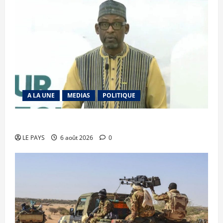
A LA UNE
MEDIAS
POLITIQUE
Diplomatie : calme précaire
LE PAYS
6 août 2026
0