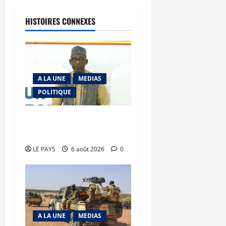
HISTOIRES CONNEXES
A LA UNE
MEDIAS
POLITIQUE
Diplomatie : calme
précaire
LE PAYS
6 août 2026
0
A LA UNE
MEDIAS