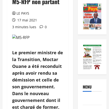
M5-RFP non partant
LE PAYS
17 mai 2021
3 minutes lues
0
Le premier ministre de
la Transition, Moctar
Ouane a été reconduit
après avoir rendu sa
démission et celle de
son gouvernement.
MENU
Dans le nouveau
Brèves
gouvernement dont il
est chargé de former,