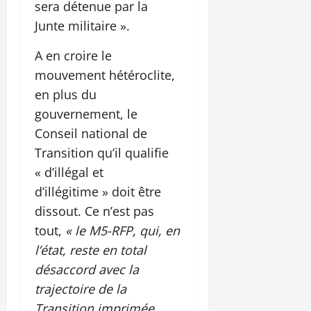
sera détenue par la
Junte militaire ».
A en croire le
mouvement hétéroclite,
en plus du
gouvernement, le
Conseil national de
Transition qu’il qualifie
« d’illégal et
d’illégitime » doit être
dissout. Ce n’est pas
tout,
« le M5-RFP, qui, en
l’état, reste en total
désaccord avec la
trajectoire de la
Transition imprimée