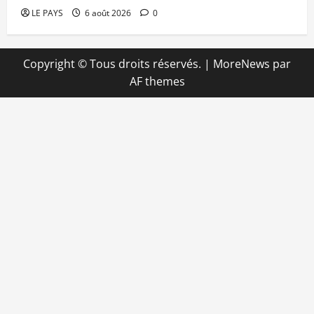
LE PAYS
6 août 2026
0
Copyright © Tous droits réservés.
|
MoreNews
par
AF themes