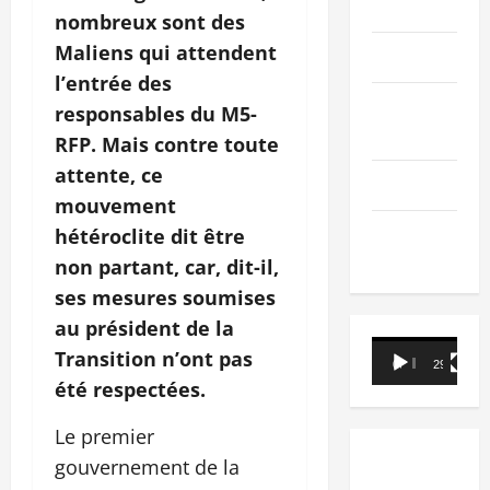
PEOPLE
nombreux sont des
Maliens qui attendent
Editorial
l’entrée des
SCIENCES &
responsables du M5-
TECH
RFP. Mais contre toute
attente, ce
Nécrologie
mouvement
TRIBUNE
hétéroclite dit être
non partant, car, dit-il,
ses mesures soumises
au président de la
Lecteur
Transition n’ont pas
00:00
29:21
vidéo
été respectées.
Le premier
gouvernement de la