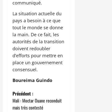
communiqué.
La situation actuelle du
pays a besoin à ce que
tout le monde se donne
la main. De ce fait, les
autorités de la transition
doivent redoubler
d’efforts pour mettre en
place un gouvernement
consensuel.
Boureima Guindo
N
Précédent :
Mali : Moctar Ouane reconduit
a
mais très contesté