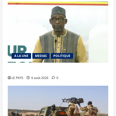
A LA UNE
MEDIAS
POLITIQUE
Diplomatie : calme précaire
LE PAYS
6 août 2026
0