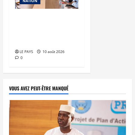
NATION
Carburant : le
Gouvernement maintient
le cap de
l’approvisionnement
LE PAYS
10 août 2026
0
VOUS AVEZ PEUT-ÊTRE MANQUÉ