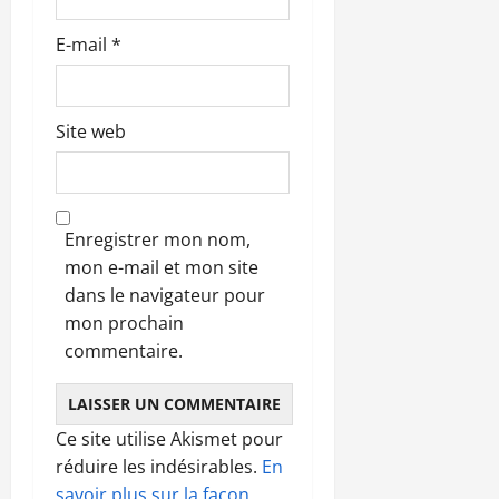
e
E-mail
*
Site web
Enregistrer mon nom,
mon e-mail et mon site
dans le navigateur pour
mon prochain
commentaire.
Ce site utilise Akismet pour
réduire les indésirables.
En
savoir plus sur la façon