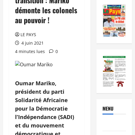
démonte les colonels
au pouvoir !
LE PAYS
4 juin 2021
4 minutes lues
0
Oumar Mariko,
président du parti
Solidarité Africaine
pour la Démocratie
MENU
l’Indépendance (SADI)
Brèves
et du mouvement
démocratique et