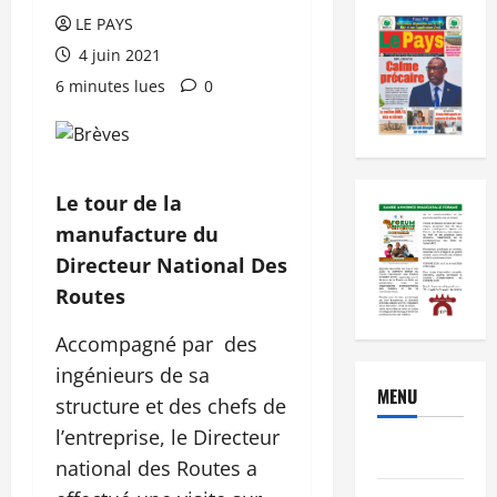
LE PAYS
4 juin 2021
6 minutes lues
0
Le tour de la
manufacture du
Directeur National Des
Routes
Accompagné par des
ingénieurs de sa
MENU
structure et des chefs de
l’entreprise, le Directeur
Brèves
national des Routes a