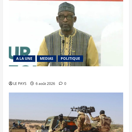
A LA UNE
MEDIAS
POLITIQUE
Diplomatie : calme précaire
LE PAYS
6 août 2026
0