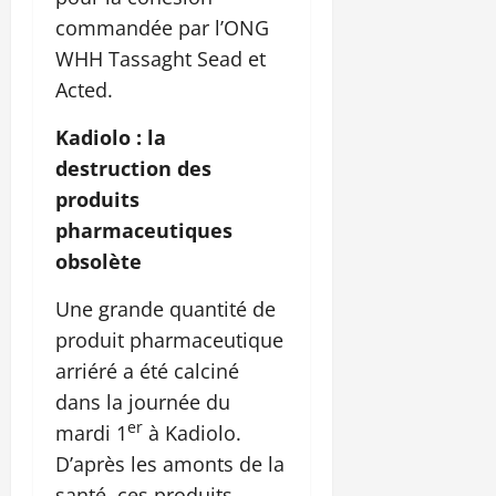
commandée par l’ONG
WHH Tassaght Sead et
Acted.
Kadiolo : la
destruction des
produits
pharmaceutiques
obsolète
Une grande quantité de
produit pharmaceutique
arriéré a été calciné
dans la journée du
er
mardi 1
à Kadiolo.
D’après les amonts de la
santé, ces produits