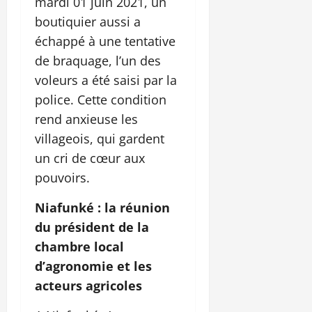
mardi 01 juin 2021, un
boutiquier aussi a
échappé à une tentative
de braquage, l’un des
voleurs a été saisi par la
police. Cette condition
rend anxieuse les
villageois, qui gardent
un cri de cœur aux
pouvoirs.
Niafunké : la réunion
du président de la
chambre local
d’agronomie et les
acteurs agricoles