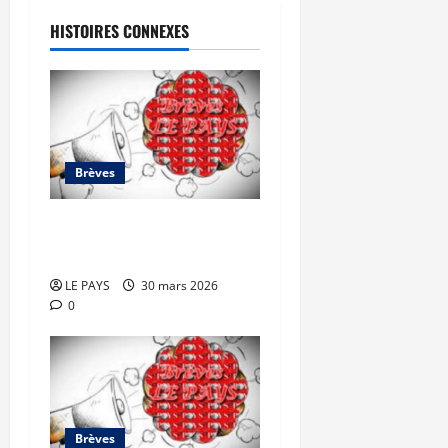
HISTOIRES CONNEXES
Brèves
Brèves du lundi 30 mars
2026
LE PAYS
30 mars 2026
0
Brèves