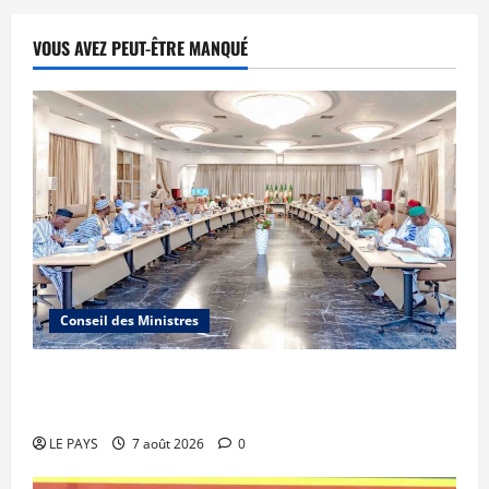
VOUS AVEZ PEUT-ÊTRE MANQUÉ
Conseil des Ministres
Communique du conseil des ministres du
vendredi 7 aout 2026 CM N°2026-31/SGG
LE PAYS
7 août 2026
0