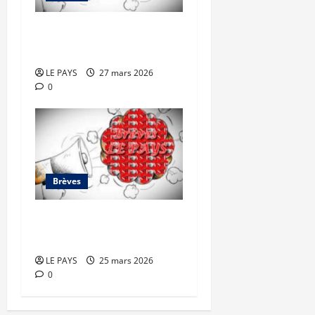
Brèves du vendredi 27
mars 2026
LE PAYS
27 mars 2026
0
Brèves
Brèves du mercredi 25
mars 2026
LE PAYS
25 mars 2026
0