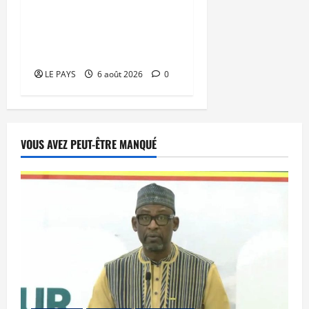
processus DDRI
franchissent une nouvelle
étape
LE PAYS
6 août 2026
0
VOUS AVEZ PEUT-ÊTRE MANQUÉ