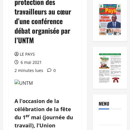
protection des
travailleurs au cœur
d’une conférence
débat organisée par
l’UNTM
LE PAYS
6 mai 2021
2 minutes lues
0
A l’occasion de la
MENU
célébration de la fête
er
du 1
mai (journée du
Brèves
travail), l’Union