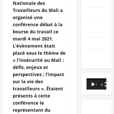
PEOPLE
Nationale des
Travailleurs du Mali a
Editorial
organisé une
conférence débat à la
SCIENCES &
TECH
bourse du travail ce
mardi 4 mai 2021.
Nécrologie
L’évènement était
placé sous le thème de
TRIBUNE
« l’insécurité au Mali :
défis, enjeux et
perspectives ; l’impact
sur la vie des
Lecteur
00:00
29:21
vidéo
travailleurs ». Étaient
présents à cette
conférence le
représentant du