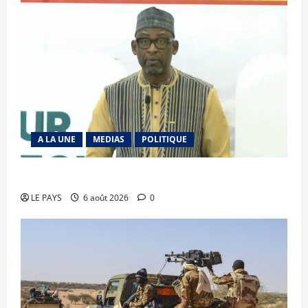
A LA UNE
MEDIAS
POLITIQUE
Diplomatie : calme précaire
LE PAYS
6 août 2026
0