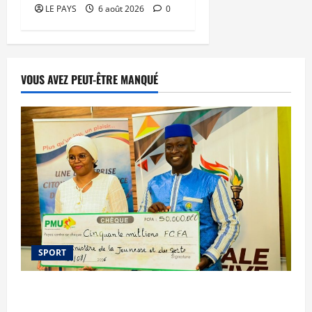
LE PAYS
6 août 2026
0
VOUS AVEZ PEUT-ÊTRE MANQUÉ
SPORT
Le PMU Mali apporte une contribution de 50
millions de FCFA à l’organisation de la Biennale