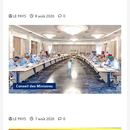
Sportive 2026
LE PAYS
8 août 2026
0
Conseil des Ministres
Communique du conseil des ministres du
vendredi 7 aout 2026 CM N°2026-31/SGG
LE PAYS
7 août 2026
0