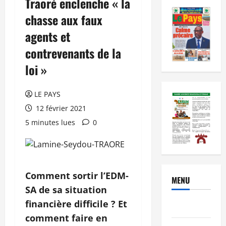
Traoré enclenche « la
chasse aux faux
agents et
contrevenants de la
loi »
LE PAYS
12 février 2021
5 minutes lues
0
Comment sortir l’EDM-
MENU
SA de sa situation
financière difficile ? Et
Brèves
comment faire en