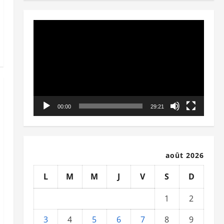
Lecteur
vidéo
00:00
29:21
août 2026
L
M
M
J
V
S
D
1
2
3
4
5
6
7
8
9