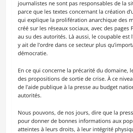
journalistes ne sont pas responsables de la situ
parce que les textes concernant la création d
qui explique la prolifération anarchique des 
créé sur les réseaux sociaux, avec des pages 
au su des autorités. Là aussi, le coupable est l
y ait de l’ordre dans ce secteur plus qu’impor
démocratie.
En ce qui concerne la précarité du domaine, le
des propositions de sortie de crise. À ce niveau
de l’aide publique à la presse au budget natio
autorités.
Nous pouvons, de nos jours, dire que la press
pour donner de bonnes informations aux populat
atteintes à leurs droits, à leur intégrité physi