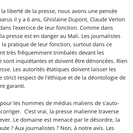
 la liberté de la presse, nous avons une pensée
arus il y a 6 ans, Ghislaine Dupont, Claude Verlon
n dans l’exercice de leur fonction. Comme dans
 la presse est en danger au Mali. Les journalistes
 la pratique de leur fonction, surtout dans ce
sont très fréquemment trimbalés devant les
sse sont inquiétantes et doivent être dénoncées. Rien
resse. Les autorités étatiques doivent laisser les
le strict respect de l’éthique et de la déontologie de
re garanti.
on pour les hommes de médias maliens de s’auto-
s corriger. C’est vrai, la presse malienne traverse
elever. Le domaine est menacé par le désordre, la
aute ? Aux journalistes ? Non, à notre avis. Les