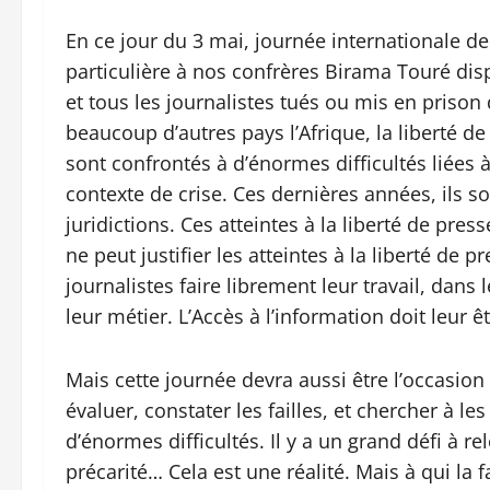
En ce jour du 3 mai, journée internationale de
particulière à nos confrères Birama Touré disp
et tous les journalistes tués ou mis en priso
beaucoup d’autres pays l’Afrique, la liberté de
sont confrontés à d’énormes difficultés liées à
contexte de crise. Ces dernières années, ils 
juridictions. Ces atteintes à la liberté de pre
ne peut justifier les atteintes à la liberté de p
journalistes faire librement leur travail, dans 
leur métier. L’Accès à l’information doit leur êt
Mais cette journée devra aussi être l’occasi
évaluer, constater les failles, et chercher à le
d’énormes difficultés. Il y a un grand défi à r
précarité… Cela est une réalité. Mais à qui la f