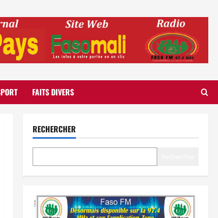
SPORT
FAITS DIVERS
RECHERCHER
Rechercher