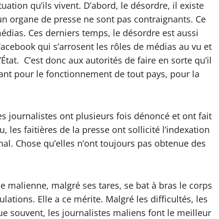
ation qu’ils vivent. D’abord, le désordre, il existe
’un organe de presse ne sont pas contraignants. Ce
médias. Ces derniers temps, le désordre est aussi
Facebook qui s’arrosent les rôles de médias au vu et
’État. C’est donc aux autorités de faire en sorte qu’il
tant pour le fonctionnement de tout pays, pour la
s journalistes ont plusieurs fois dénoncé et ont fait
, les faitières de la presse ont sollicité l’indexation
nal. Chose qu’elles n’ont toujours pas obtenue des
e malienne, malgré ses tares, se bat à bras le corps
ions. Elle a ce mérite. Malgré les difficultés, les
que souvent, les journalistes maliens font le meilleur