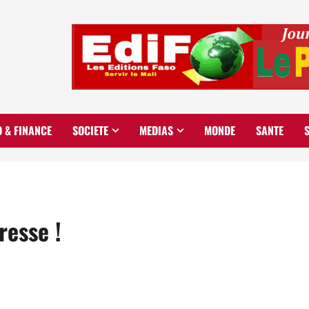
O & FINANCE
SOCIETE
MEDIAS
MONDE
SANTE
resse !