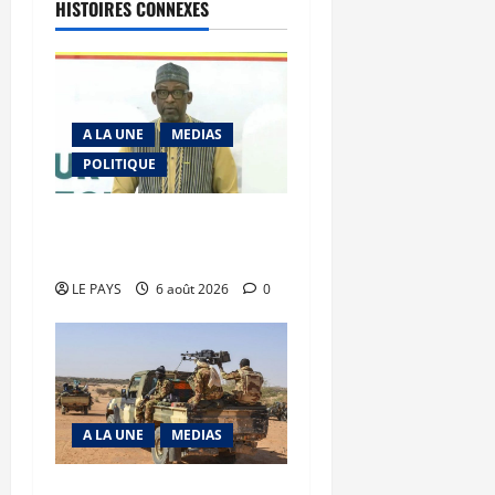
HISTOIRES CONNEXES
A LA UNE
MEDIAS
POLITIQUE
Diplomatie : calme
précaire
LE PAYS
6 août 2026
0
A LA UNE
MEDIAS