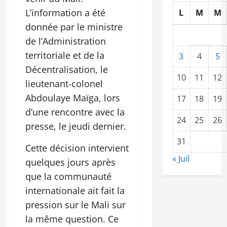
L’information a été
L
M
M
donnée par le ministre
de l’Administration
territoriale et de la
3
4
5
Décentralisation, le
10
11
12
lieutenant-colonel
Abdoulaye Maïga, lors
17
18
19
d’une rencontre avec la
24
25
26
presse, le jeudi dernier.
31
Cette décision intervient
« Juil
quelques jours après
que la communauté
internationale ait fait la
pression sur le Mali sur
la même question. Ce