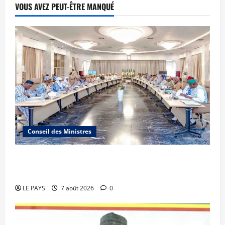
VOUS AVEZ PEUT-ÊTRE MANQUÉ
Conseil des Ministres
Communique du conseil des ministres du
vendredi 7 aout 2026 CM N°2026-31/SGG
LE PAYS
7 août 2026
0