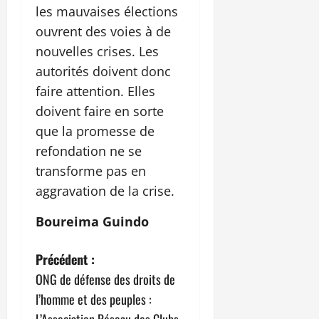
les mauvaises élections
ouvrent des voies à de
nouvelles crises. Les
autorités doivent donc
faire attention. Elles
doivent faire en sorte
que la promesse de
refondation ne se
transforme pas en
aggravation de la crise.
Boureima Guindo
N
Précédent :
ONG de défense des droits de
a
l’homme et des peuples :
L’Association Réseau des Clubs-