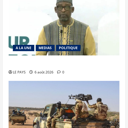
A LA UNE
MEDIAS
POLITIQUE
Diplomatie : calme précaire
LE PAYS
6 août 2026
0