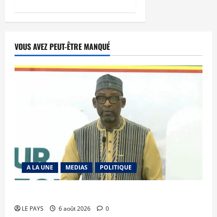
VOUS AVEZ PEUT-ÊTRE MANQUÉ
A LA UNE
MEDIAS
POLITIQUE
Diplomatie : calme précaire
LE PAYS
6 août 2026
0