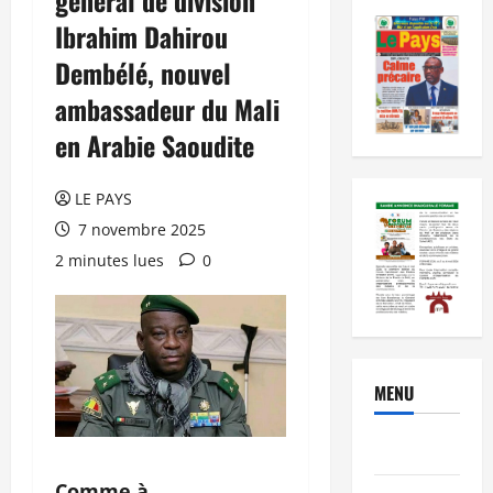
Ibrahim Dahirou
Dembélé, nouvel
ambassadeur du Mali
en Arabie Saoudite
LE PAYS
7 novembre 2025
2 minutes lues
0
MENU
Brèves
Comme à