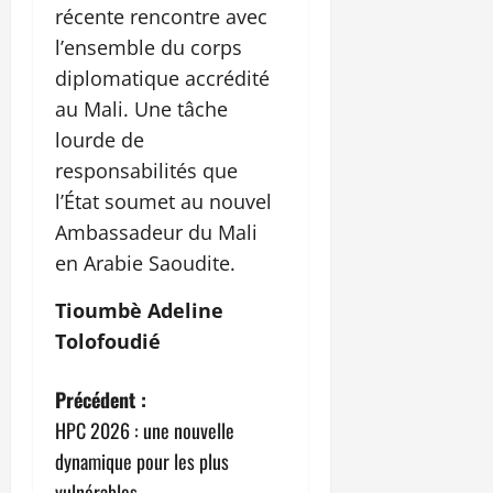
récente rencontre avec
l’ensemble du corps
diplomatique accrédité
au Mali. Une tâche
lourde de
responsabilités que
l’État soumet au nouvel
Ambassadeur du Mali
en Arabie Saoudite.
Tioumbè Adeline
Tolofoudié
N
Précédent :
HPC 2026 : une nouvelle
a
dynamique pour les plus
vulnérables