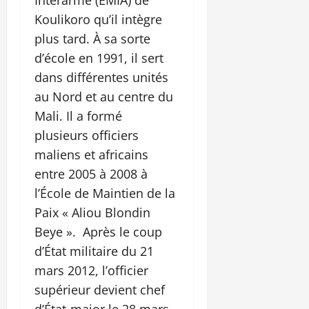
Koulikoro qu’il intègre
plus tard. À sa sorte
d’école en 1991, il sert
dans différentes unités
au Nord et au centre du
Mali. Il a formé
plusieurs officiers
maliens et africains
entre 2005 à 2008 à
l’École de Maintien de la
Paix « Aliou Blondin
Beye ». Après le coup
d’État militaire du 21
mars 2012, l’officier
supérieur devient chef
d’État-major le 28 mars.