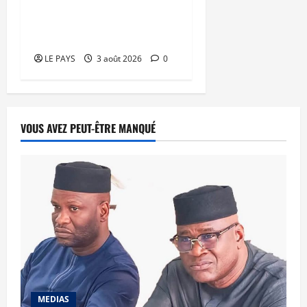
son modèle de
mobilisation de la
diaspora
LE PAYS
3 août 2026
0
VOUS AVEZ PEUT-ÊTRE MANQUÉ
MEDIAS