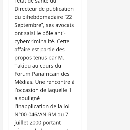
l’état de santé du
Directeur de publication
du bihebdomadaire ‘’22
Septembre’’, ses avocats
ont saisi le pôle anti-
cybercriminalité. Cette
affaire est partie des
propos tenus par M.
Takiou au cours du
Forum Panafricain des
Médias. Une rencontre à
l’occasion de laquelle il
a souligné
l’inapplication de la loi
N°00-046/AN-RM du 7
juillet 2000 portant