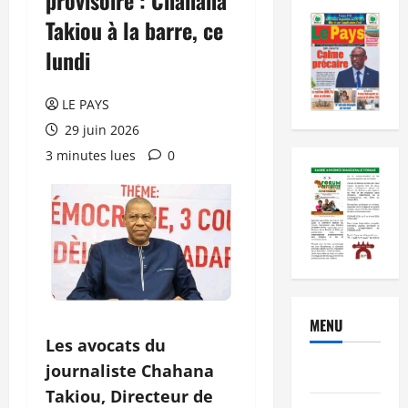
Takiou à la barre, ce
lundi
LE PAYS
29 juin 2026
3 minutes lues
0
MENU
Les avocats du
journaliste Chahana
Brèves
Takiou, Directeur de