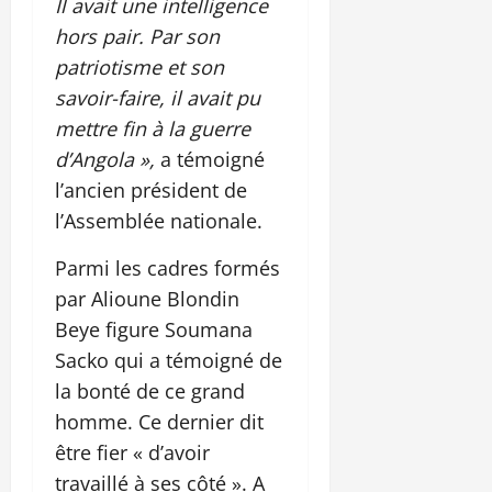
Il avait une intelligence
hors pair. Par son
patriotisme et son
savoir-faire, il avait pu
mettre fin à la guerre
d’Angola »,
a témoigné
l’ancien président de
l’Assemblée nationale.
Parmi les cadres formés
par Alioune Blondin
Beye figure Soumana
Sacko qui a témoigné de
la bonté de ce grand
homme. Ce dernier dit
être fier « d’avoir
travaillé à ses côté ». A