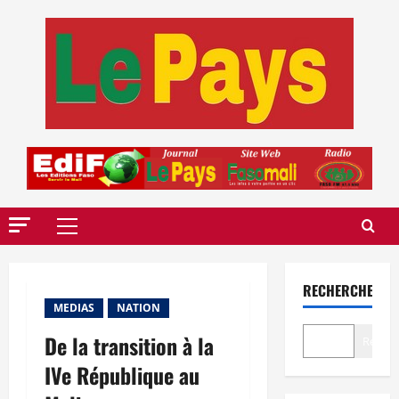
Aller
au
contenu
Menu
principal
RECHERCHER
MEDIAS
NATION
De la transition à la
Recher
IVe République au