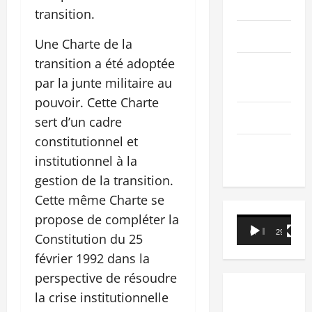
PEOPLE
transition.
Editorial
Une Charte de la
transition a été adoptée
SCIENCES &
par la junte militaire au
TECH
pouvoir. Cette Charte
Nécrologie
sert d’un cadre
constitutionnel et
TRIBUNE
institutionnel à la
gestion de la transition.
Cette même Charte se
propose de compléter la
Lecteur
00:00
29:21
Constitution du 25
vidéo
février 1992 dans la
perspective de résoudre
la crise institutionnelle