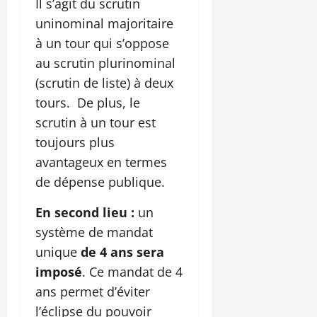
Il s’agit du scrutin
uninominal majoritaire
à un tour qui s’oppose
au scrutin plurinominal
(scrutin de liste) à deux
tours. De plus, le
scrutin à un tour est
toujours plus
avantageux en termes
de dépense publique.
En second lieu :
un
système de mandat
unique
de 4 ans sera
imposé
. Ce mandat de 4
ans permet d’éviter
l’éclipse du pouvoir