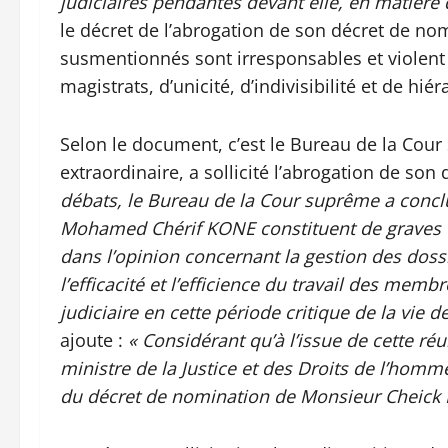
judiciaires pendantes devant elle, en matière
le décret de l’abrogation de son décret de no
susmentionnés sont irresponsables et violent l
magistrats, d’unicité, d’indivisibilité et de hié
Selon le document, c’est le Bureau de la Cou
extraordinaire, a sollicité l’abrogation de so
débats, le Bureau de la Cour suprême a conc
Mohamed Chérif KONE constituent de graves f
dans l’opinion concernant la gestion des dos
l’efficacité et l’efficience du travail des membr
judiciaire en cette période critique de la vie d
ajoute :
« Considérant qu’à l’issue de cette ré
ministre de la Justice et des Droits de l’homm
du décret de nomination de Monsieur Cheick