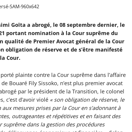
ssimi Goïta a abrogé, le 08 septembre dernier, le
021 portant nomination à la Cour suprême du
 qualité de Premier Avocat général de la Cour
son obligation de réserve et de s’être manifesté
la Cour.
 porté plainte contre la Cour suprême dans l’affaire
de Bouaré Fily Sissoko, n’est plus premier avocat
brogé par le président de la Transition, le colonel
, c’est d’avoir violé
« son obligation de réserve, le
 aux mesures prises par la Cour en s’adonnant à
tes, outrageantes et répétitives et en faisant des
our suprême dans la gestion des procédures