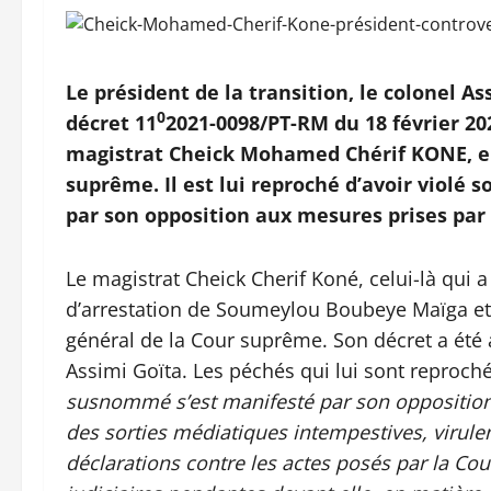
Le président de la transition, le colonel A
0
décret 11
2021-0098/PT-RM du 18 février 2
magistrat Cheick Mohamed Chérif KONE, en
suprême. Il est lui reproché d’avoir violé 
par son opposition aux mesures prises par 
Le magistrat Cheick Cherif Koné, celui-là qui a
d’arrestation de Soumeylou Boubeye Maïga et 
général de la Cour suprême. Son décret a été a
Assimi Goïta. Les péchés qui lui sont reprochés
susnommé s’est manifesté par son opposition
des sorties médiatiques intempestives, virulen
déclarations contre les actes posés par la C