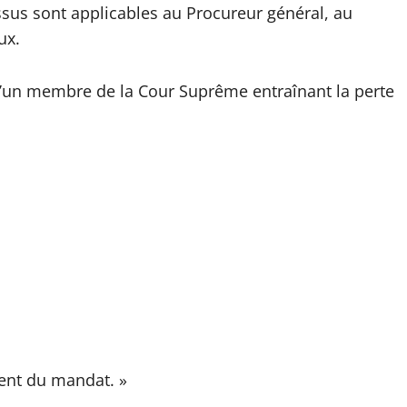
dessus sont applicables au Procureur général, au
ux.
n d’un membre de la Cour Suprême entraînant la perte
ment du mandat. »