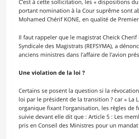
C’est à cette sollicitation, les « dispositions d
portant nomination à la Cour suprême sont a
Mohamed Chérif KONE, en qualité de Premier 
Il faut rappeler que le magistrat Cheick Cherif
Syndicale des Magistrats (REFSYMA), a dénoncé
anciens ministres dans l’affaire de l’avion pré
Une violation de la loi ?
Certains se posent la question si la révocation 
loi par le président de la transition ? car « L
organique fixant l’organisation, les règles d
suivie devant elle dit que : Article 5 : Les 
pris en Conseil des Ministres pour un mandat 