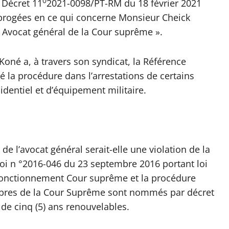
0
u Décret 11
2021-0098/PT-RM du 18 février 2021
brogées en ce qui concerne Monsieur Cheick
Avocat général de la Cour suprême ».
 Koné a, à travers son syndicat, la Référence
 la procédure dans l’arrestations de certains
sidentiel et d’équipement militaire.
de l’avocat général serait-elle une violation de la
a Loi n °2016-046 du 23 septembre 2016 portant loi
e fonctionnement Cour suprême et la procédure
membres de la Cour Suprême sont nommés par décret
de cinq (5) ans renouvelables.