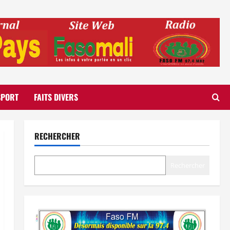
SPORT
FAITS DIVERS
RECHERCHER
Rechercher