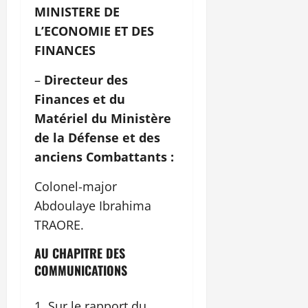
MINISTERE DE
L’ECONOMIE ET DES
FINANCES
–
Directeur des
Finances et du
Matériel du Ministère
de la Défense et des
anciens Combattants :
Colonel-major
Abdoulaye Ibrahima
TRAORE.
AU CHAPITRE DES
COMMUNICATIONS
Sur le rapport du