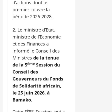
d’actions dont le
premier couvre la
période 2026-2028.
Le ministre d’Etat,
ministre de l’Economie
et des Finances a
informé le Conseil des
Ministres
de la tenue
ème
de la 5
Session du
Conseil des
Gouverneurs du Fonds
de Solidarité africain,
le 25 juin 2026, à
Bamako.
ème
Cette 5
Session, qui a