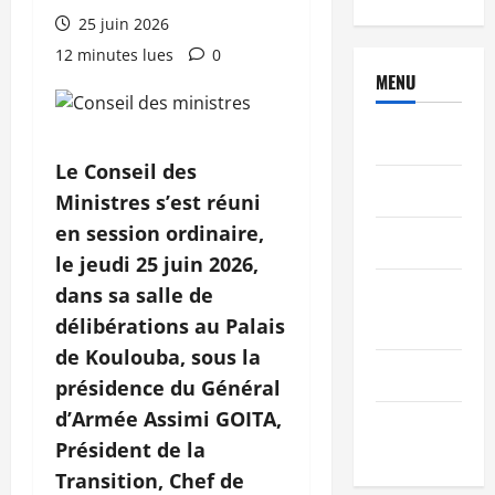
25 juin 2026
12 minutes lues
0
MENU
Brèves
Le Conseil des
PEOPLE
Ministres s’est réuni
en session ordinaire,
Editorial
le jeudi 25 juin 2026,
SCIENCES &
dans sa salle de
TECH
délibérations au Palais
de Koulouba, sous la
Nécrologie
présidence du Général
d’Armée Assimi GOITA,
TRIBUNE
Président de la
Transition, Chef de