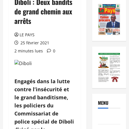
Diboli : Deux bandits
de grand chemin aux
arrêts
LE PAYS
25 février 2021
2 minutes lues
0
Engagés dans la lutte
contre l’insécurité et
le grand banditisme,
MENU
les policiers du
Commissariat de
Brèves
police spécial de Diboli