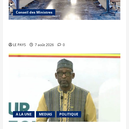
Conseil des Ministres
Communique du conseil des ministres du
vendredi 7 aout 2026 CM N°2026-31/SGG
LE PAYS
7 août 2026
0
A LA UNE
MEDIAS
POLITIQUE