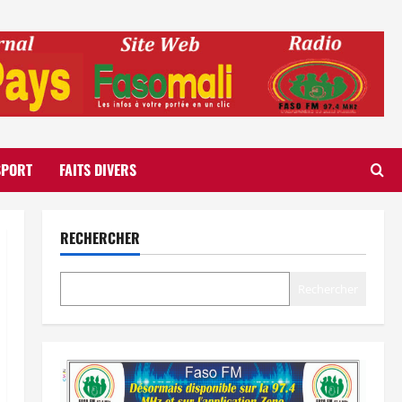
SPORT
FAITS DIVERS
RECHERCHER
Rechercher