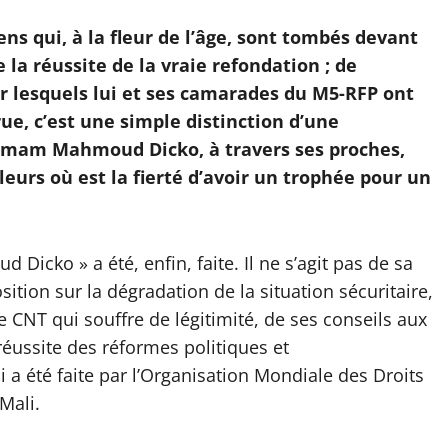
yens qui, à la fleur de l’âge, sont tombés devant
e la réussite de la vraie refondation ; de
ur lesquels lui et ses camarades du M5-RFP ont
rue, c’est une simple distinction d’une
’imam Mahmoud Dicko, à travers ses proches,
eurs où est la fierté d’avoir un trophée pour un
icko » a été, enfin, faite. Il ne s’agit pas de sa
sition sur la dégradation de la situation sécuritaire,
e CNT qui souffre de légitimité, de ses conseils aux
a réussite des réformes politiques et
i a été faite par l’Organisation Mondiale des Droits
Mali.