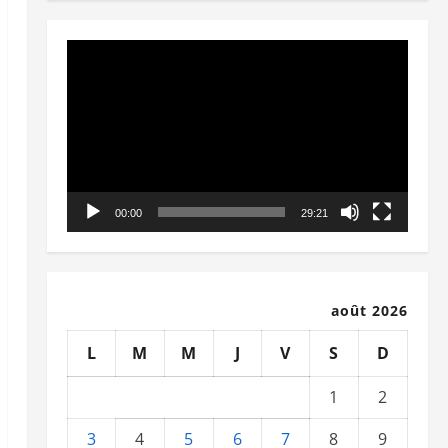
Lecteur
vidéo
00:00
29:21
août 2026
L
M
M
J
V
S
D
1
2
3
4
5
6
7
8
9