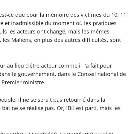
 est-ce que pour la mémoire des victimes du 10, 11
ible et inadmissible du moment où les pratiques
euls les acteurs ont changé, mais les mêmes
les Maliens, en plus des autres difficultés, sont
r au lieu d’être acteur comme il l’a fait pour
 dans le gouvernement, dans le Conseil national de
u Premier ministre.
uple, il ne se serait pas retourné dans la
at ne se réalise pas. Or, IBK est parti, mais les
de perdre sa crédibilité, sa popularité au plan