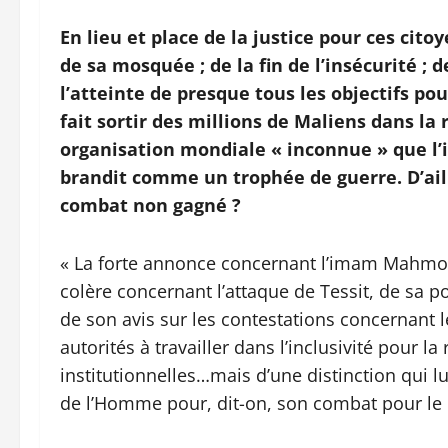
En lieu et place de la justice pour ces cito
de sa mosquée ; de la fin de l’insécurité ; d
l’atteinte de presque tous les objectifs po
fait sortir des millions de Maliens dans la 
organisation mondiale « inconnue » que l
brandit comme un trophée de guerre. D’aill
combat non gagné ?
« La forte annonce concernant l’imam Mahmoud D
colère concernant l’attaque de Tessit, de sa po
de son avis sur les contestations concernant l
autorités à travailler dans l’inclusivité pour l
institutionnelles…mais d’une distinction qui lu
de l’Homme pour, dit-on, son combat pour le 