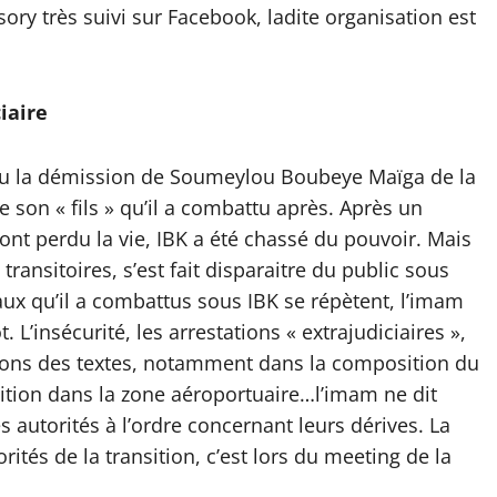
ry très suivi sur Facebook, ladite organisation est
iaire
nu la démission de Soumeylou Boubeye Maïga de la
de son « fils » qu’il a combattu après. Après un
nt perdu la vie, IBK a été chassé du pouvoir. Mais
transitoires, s’est fait disparaitre du public sous
ux qu’il a combattus sous IBK se répètent, l’imam
’insécurité, les arrestations « extrajudiciaires »,
ations des textes, notamment dans la composition du
ition dans la zone aéroportuaire…l’imam ne dit
s autorités à l’ordre concernant leurs dérives. La
rités de la transition, c’est lors du meeting de la