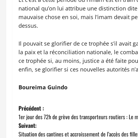
national qu’on lui attribue une distinction dite
mauvaise chose en soi, mais l’imam devait per
dessus.
Il pouvait se glorifier de ce trophée s’il avai
la paix et la réconciliation nationale, le comba
ce trophée si, au moins, justice a été faite pour
enfin, se glorifier si ces nouvelles autorités n
Boureima Guindo
N
Précédent :
1er jour des 72h de grève des transporteurs routiers : Le m
a
Suivant:
v
Situation des cantines et accroissement de l’accès des fill