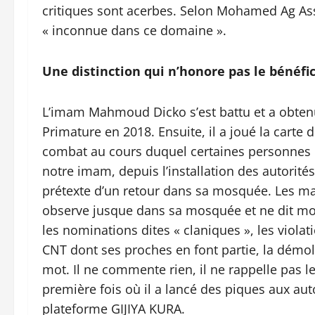
critiques sont acerbes. Selon Mohamed Ag Asso
« inconnue dans ce domaine ».
Une distinction qui n’honore pas le bénéfic
L’imam Mahmoud Dicko s’est battu et a obte
Primature en 2018. Ensuite, il a joué la carte 
combat au cours duquel certaines personnes o
notre imam, depuis l’installation des autorités 
prétexte d’un retour dans sa mosquée. Les ma
observe jusque dans sa mosquée et ne dit mot. L
les nominations dites « claniques », les viol
CNT dont ses proches en font partie, la démol
mot. Il ne commente rien, il ne rappelle pas le
première fois où il a lancé des piques aux auto
plateforme GIJIYA KURA.