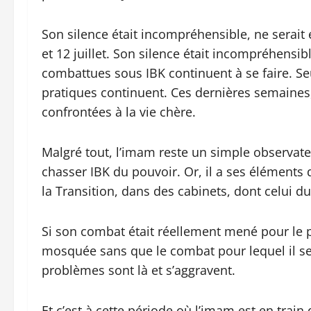
Son silence était incompréhensible, ne serait
et 12 juillet. Son silence était incompréhens
combattues sous IBK continuent à se faire. S
pratiques continuent. Ces dernières semaines, 
confrontées à la vie chère.
Malgré tout, l’imam reste un simple observateu
chasser IBK du pouvoir. Or, il a ses éléments
la Transition, dans des cabinets, dont celui d
Si son combat était réellement mené pour le pe
mosquée sans que le combat pour lequel il se b
problèmes sont là et s’aggravent.
Et c’est à cette période où l’imam est en train 