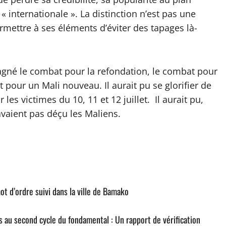
 « internationale ». La distinction n’est pas une
mettre à ses éléments d’éviter des tapages là-
t gagné le combat pour la refondation, le combat pour
t pour un Mali nouveau. Il aurait pu se glorifier de
 les victimes du 10, 11 et 12 juillet. Il aurait pu,
’avaient pas déçu les Maliens.
ot d’ordre suivi dans la ville de Bamako
es au second cycle du fondamental : Un rapport de vérification