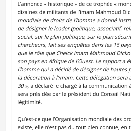
L’annonce « historique » de ce trophée « mond
dizaines de militants de l’imam Mahmoud Dic
mondiale de droits de l’homme a donné instruc
de désigner le leader (politique, associatif, re
social, sur le plan politique, sur le plan sécuri
chercheurs, fait ses enquêtes dans les 16 pays 
que le rôle que Cheick Imam Mahmoud Dicko a 
son pays en Afrique de l’Ouest. Le rapport a é
l’homme qui a décidé de désigner de hautes pe
la décoration à l’imam. Cette délégation sera
30 »,
a déclaré le chargé à la communication 
sera présidée par le président du Conseil Nat
légitimité.
Qu’est-ce que l’Organisation mondiale des dro
existe, elle n’est pas du tout bien connue, en 