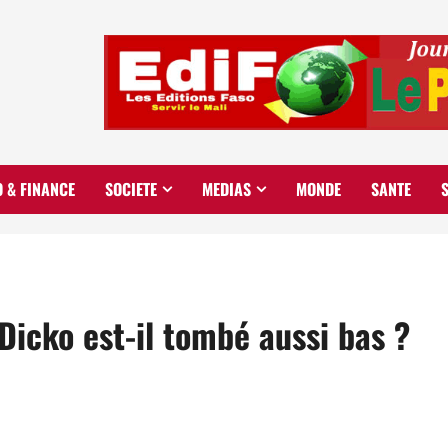
O & FINANCE
SOCIETE
MEDIAS
MONDE
SANTE
cko est-il tombé aussi bas ?