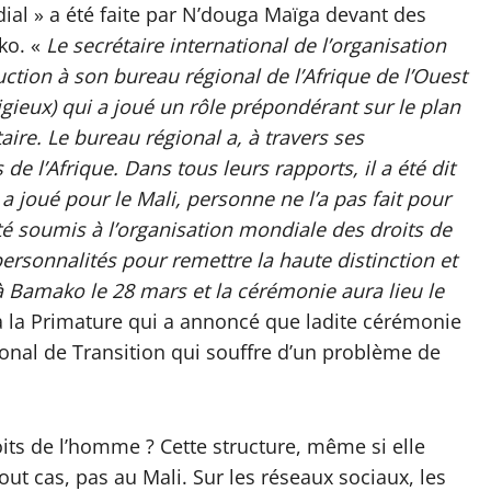
ial » a été faite par N’douga Maïga devant des
ko. «
Le secrétaire international de l’organisation
tion à son bureau régional de l’Afrique de l’Ouest
ligieux) qui a joué un rôle prépondérant sur le plan
taire. Le bureau régional a, à travers ses
de l’Afrique. Dans tous leurs rapports, il a été dit
joué pour le Mali, personne ne l’a pas fait pour
té soumis à l’organisation mondiale des droits de
rsonnalités pour remettre la haute distinction et
 à Bamako le 28 mars et la cérémonie aura lieu le
à la Primature qui a annoncé que ladite cérémonie
ional de Transition qui souffre d’un problème de
its de l’homme ? Cette structure, même si elle
tout cas, pas au Mali. Sur les réseaux sociaux, les