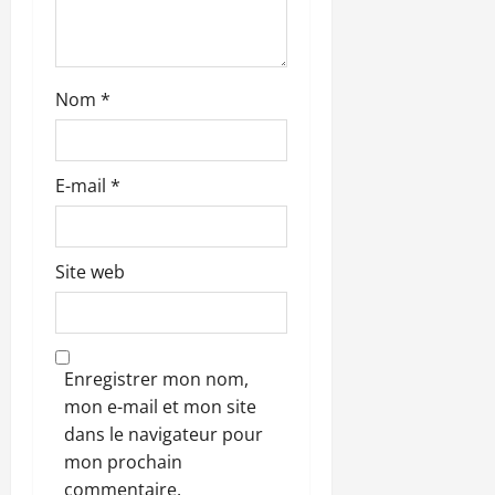
i
c
l
Nom
*
e
E-mail
*
Site web
Enregistrer mon nom,
mon e-mail et mon site
dans le navigateur pour
mon prochain
commentaire.