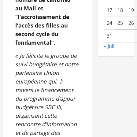
au Mali et
17
18
19
‘’l’accroissement de
24
25
26
l’accès des filles au
second cycle du
31
fondamental’’.
« Juil
«
Je félicite le groupe de
suivi budgétaire et notre
partenaire Union
européenne qui, à
travers le financement
du programme d’appui
budgétaire SBC III,
organisent cette
rencontre d’information
et de partage des