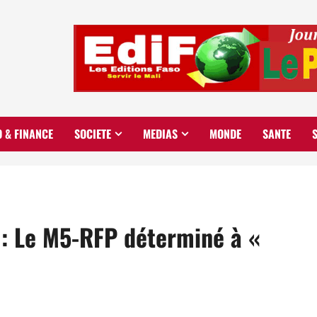
O & FINANCE
SOCIETE
MEDIAS
MONDE
SANTE
 : Le M5-RFP déterminé à «