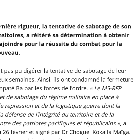
rnière rigueur, la tentative de sabotage de son
nsitoires, a réitéré sa détermination à obtenir
rejoindre pour la réussite du combat pour la
ouveau.
t pas pu digérer la tentative de sabotage de leur
deux semaines. Ainsi, ils ont condamné la fermeture
paté Ba par les forces de l’ordre.
« Le M5-RFP
et de sabotage du régime militaire en place à
 répression et de la logistique guerre dont la
a défense de l’intégrité du territoire et de la
tre des patriotes pacifiques et républicains »,
a
6 février et signé par Dr Choguel Kokalla Maïga.