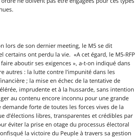
l’ordre ne doivent pas être engagées pour ces types
nues.
on lors de son dernier meeting, le M5 se dit
 certains ont perdu la vie. «A cet égard, le M5-RFP
faire aboutir ses exigences », a-t-on indiqué dans
 autres : la lutte contre l’impunité dans les
inancière ; la mise en échec de la tentative de
célérée, imprudente et à la hussarde, sans intention
’Alger au contenu encore inconnu pour une grande
 demande forte de toutes les forces vives de la
e d’élections libres, transparentes et crédibles par
r éviter la prise en otage du processus électoral
confisqué la victoire du Peuple à travers sa gestion