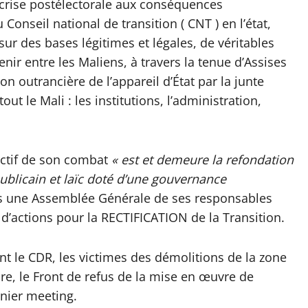
 crise postélectorale aux conséquences
Conseil national de transition ( CNT ) en l’état,
 sur des bases légitimes et légales, de véritables
nir entre les Maliens, à travers la tenue d’Assises
on outrancière de l’appareil d’État par la junte
ut le Mali : les institutions, l’administration,
ectif de son combat
« est et demeure la refondation
publicain et laïc doté d’une gouvernance
eurs une Assemblée Générale de ses responsables
t d’actions pour la RECTIFICATION de la Transition.
t le CDR, les victimes des démolitions de la zone
ure, le Front de refus de la mise en œuvre de
rnier meeting.