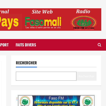
SPORT
FAITS DIVERS
RECHERCHER
Rechercher