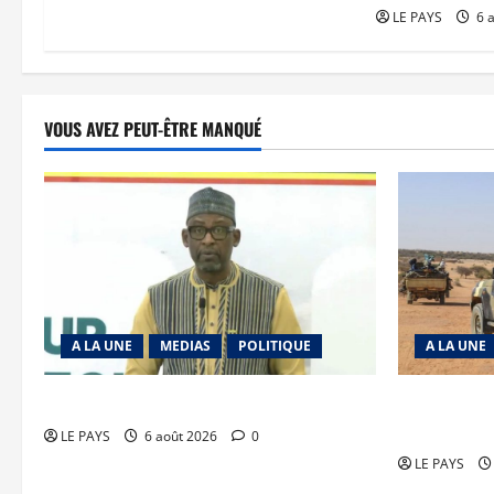
LE PAYS
6 
VOUS AVEZ PEUT-ÊTRE MANQUÉ
A LA UNE
MEDIAS
POLITIQUE
A LA UNE
Diplomatie : calme précaire
Tessalit et 
JNIM/FLA m
LE PAYS
6 août 2026
0
LE PAYS