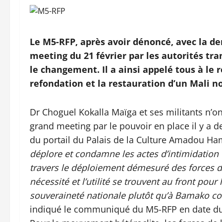
Le M5-RFP, après avoir dénoncé, avec la de
meeting du 21 février par les autorités tra
le changement. Il a ainsi appelé tous à le 
refondation et la restauration d’un Mali n
Dr Choguel Kokalla Maïga et ses militants n’on
grand meeting par le pouvoir en place il y a 
du portail du Palais de la Culture Amadou Ham
déplore et condamne les actes d’intimidation 
travers le déploiement démesuré des forces de
nécessité et l’utilité se trouvent au front pour l
souveraineté nationale plutôt qu’à Bamako con
indiqué le communiqué du M5-RFP en date du 2