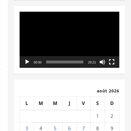
Lecteur
vidéo
00:00
29:21
août 2026
L
M
M
J
V
S
D
1
2
3
4
5
6
7
8
9