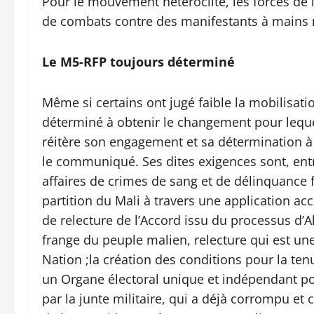
Pour le mouvement hétéroclite, les forces de 
de combats contre des manifestants à mains 
Le M5-RFP toujours déterminé
Même si certains ont jugé faible la mobilisati
déterminé à obtenir le changement pour lequel
réitère son engagement et sa détermination à 
le communiqué. Ses dites exigences sont, entre
affaires de crimes de sang et de délinquance f
partition du Mali à travers une application ac
de relecture de l’Accord issu du processus d
frange du peuple malien, relecture qui est une
Nation ;la création des conditions pour la tenu
un Organe électoral unique et indépendant pou
par la junte militaire, qui a déjà corrompu et 